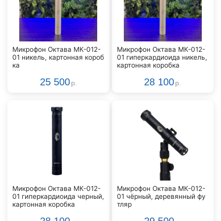
Микрофон Октава МК-012-
Микрофон Октава МК-012-
01 никель, картонная короб
01 гиперкардиоида никель,
ка
картонная коробка
25 500
28 100
р.
р.
Микрофон Октава МК-012-
Микрофон Октава МК-012-
01 гиперкардиоида черный,
01 чёрный, деревянный фу
картонная коробка
тляр