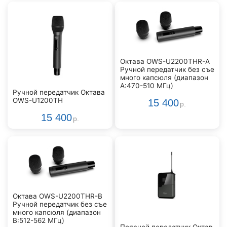
Октава OWS-U2200THR-А
Ручной передатчик без съе
много капсюля (диапазон
А:470-510 МГц)
Ручной передатчик Октава
OWS-U1200TH
15 400
р.
15 400
р.
Октава OWS-U2200THR-В
Ручной передатчик без съе
много капсюля (диапазон
В:512-562 МГц)