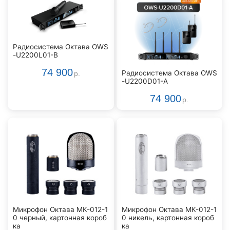
Радиосистема Октава OWS
-U2200L01-B
74 900
Радиосистема Октава OWS
р.
-U2200D01-A
74 900
р.
Микрофон Октава МК-012-1
Микрофон Октава МК-012-1
0 черный, картонная короб
0 никель, картонная короб
ка
ка