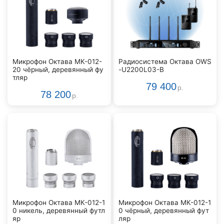
Микрофон Октава МК-012-
Радиосистема Октава OWS
20 чёрный, деревянный фу
-U2200L03-B
тляр
79 400
р.
78 200
р.
Микрофон Октава МК-012-1
Микрофон Октава МК-012-1
0 никель, деревянный футл
0 чёрный, деревянный фут
яр
ляр