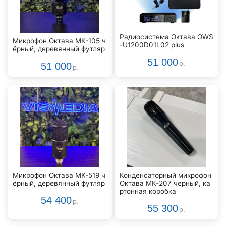
Радиосистема Октава OWS
Микрофон Октава МК-105 ч
-U1200D01L02 plus
ёрный, деревянный футляр
51 000
р.
51 000
р.
Микрофон Октава МК-519 ч
Конденсаторный микрофон
ёрный, деревянный футляр
Октава МК-207 черный, ка
ртонная коробка
54 400
р.
55 300
р.