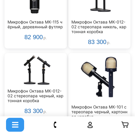
Микрофон Октава МК-115 ч
Микрофон Октава МК-012-
ёрный, деревянный футляр
02 стереопара никель, кар
тонная коробка
82 900
р.
83 300
р.
Микрофон Октава МК-012-
02 стереопара черный, кар
тонная коробка
Микрофон Октава МК-101 с
83 300
тереопара черный, картонн
р.
ая коробка
85 400
р.