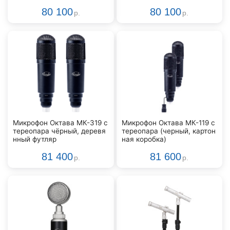
80 100
80 100
р.
р.
Микрофон Октава МК-319 с
Микрофон Октава МК-119 с
тереопара чёрный, деревя
тереопара (черный, картон
нный футляр
ная коробка)
81 400
81 600
р.
р.