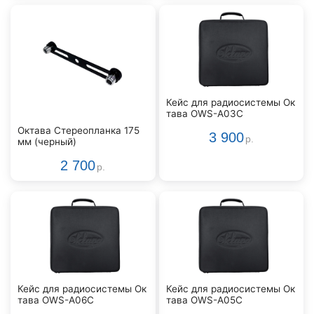
Кейс для радиосистемы Ок
тава OWS-A03С
Октава Стереопланка 175
3 900
р.
мм (черный)
2 700
р.
Кейс для радиосистемы Ок
Кейс для радиосистемы Ок
тава OWS-A06С
тава OWS-A05С