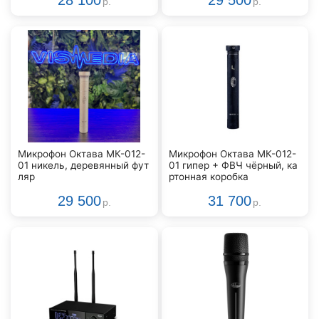
28 100
29 500
р.
р.
Микрофон Октава МК-012-
Микрофон Октава МК-012-
01 никель, деревянный фут
01 гипер + ФВЧ чёрный, ка
ляр
ртонная коробка
29 500
31 700
р.
р.