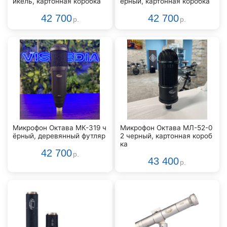
икель, картонная коробка
ерный, картонная коробка
42 700
42 700
р.
р.
Микрофон Октава МК-319 ч
Микрофон Октава МЛ-52-0
ёрный, деревянный футляр
2 черный, картонная короб
ка
42 700
р.
43 400
р.