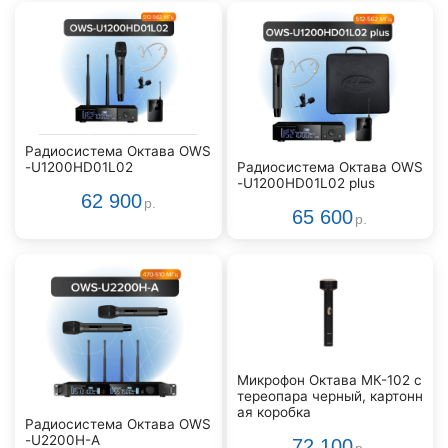
Радиосистема Октава OWS
-U1200HD01L02
Радиосистема Октава OWS
-U1200HD01L02 plus
62 900
р.
65 600
р.
Микрофон Октава МК-102 с
тереопара черный, картонн
ая коробка
Радиосистема Октава OWS
-U2200H-A
72 100