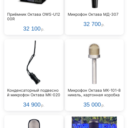
Приёмник Октава OWS-U12
Микрофон Октава МД-307
00R
32 700
р.
32 100
р.
Конденсаторный подвесно
Микрофон Октава МК-101-8
й микрофон Октава МК-020
никель, картонная коробка
34 900
35 000
р.
р.