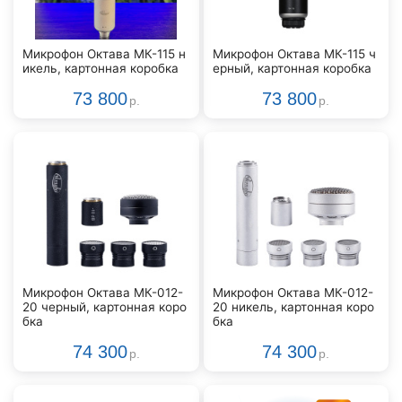
Микрофон Октава МК-115 н
Микрофон Октава МК-115 ч
икель, картонная коробка
ерный, картонная коробка
73 800
73 800
р.
р.
Микрофон Октава МК-012-
Микрофон Октава МК-012-
20 черный, картонная коро
20 никель, картонная коро
бка
бка
74 300
74 300
р.
р.