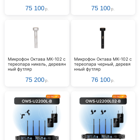
75 100
75 100
р.
р.
Микрофон Октава МК-102 с
Микрофон Октава МК-102 с
тереопара никель, деревян
тереопара черный, деревя
ный футляр
нный футляр
75 200
76 100
р.
р.