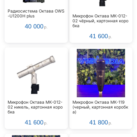
Радиосистема Октава OWS
-U1200H plus
Микрофон Октава МК-012-
02 чёрный, картонная коро
40 000
бка
р.
41 600
р.
Микрофон Октава МК-012-
Микрофон Октава МК-119
02 никель, картонная коро
(черный, картонная коробк
бка
а)
41 600
41 800
р.
р.