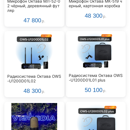
Микрофон Октава МЛ-52-0
Микрофон Октава МК-519 ч
2 чёрный, деревянный фут
ерный, картонная коробка
ляр
48 300
р.
47 800
р.
Радиосистема Октава OWS
Радиосистема Октава OWS
-U1200D01L01 plus
-U1200D01L02
50 100
48 300
р.
р.