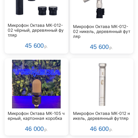
Микрофон Октава МК-012-
Микрофон Октава МК-012-
02 чёрный, деревянный фу
02 никель, деревянный фут
тляр
ляр
45 600
45 600
р.
р.
Микрофон Октава МК-105 ч
Микрофон Октава МК-012 н
ерный, картонная коробка
икель, деревянный футляр
46 000
46 600
р.
р.