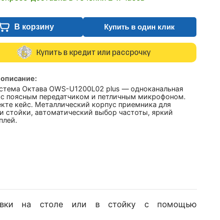
В корзину
Купить в один клик
Купить в кредит или рассрочку
 описание:
стема Октава OWS-U1200L02 plus — одноканальная
 с поясным передатчиком и петличным микрофоном.
екте кейс. Металлический корпус приемника для
и стойки, автоматический выбор частоты, яркий
плей.
новки на столе или в стойку с помощью