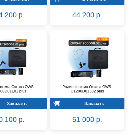
4 200 р.
44 200 р.
стема Октава OWS-
Радиосистема Октава OWS-
00D01L01 plus
U1200D01L02 plus
Заказать
Заказать
0 100 р.
51 000 р.