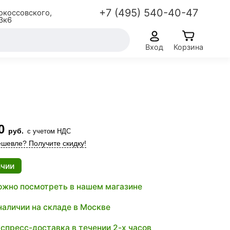
+7 (495) 540-40-47
окоссовского,
3к6
Вход
Корзина
0
руб.
с учетом НДС
шевле? Получите скидку!
ичии
жно посмотреть в нашем магазине
наличии на складе в Москве
спресс-доставка в течении 2-х часов