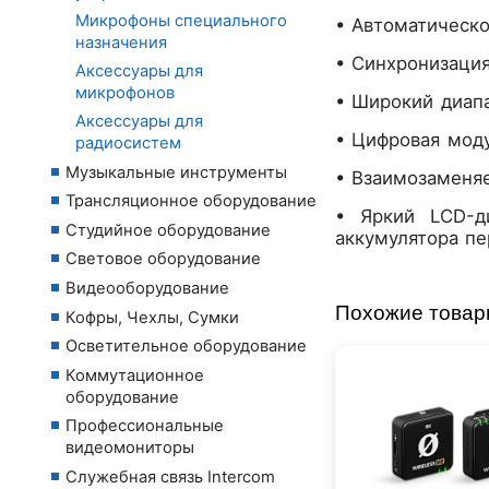
Микрофоны специального
• Автоматическо
назначения
• Синхронизация
Аксессуары для
микрофонов
• Широкий диап
Аксессуары для
• Цифровая мод
радиосистем
Музыкальные инструменты
• Взаимозаменяе
Трансляционное оборудование
• Яркий LCD-ди
Студийное оборудование
аккумулятора пе
Световое оборудование
Видеооборудование
Похожие това
Кофры, Чехлы, Сумки
Осветительное оборудование
Коммутационное
оборудование
Профессиональные
видеомониторы
Служебная связь Intercom