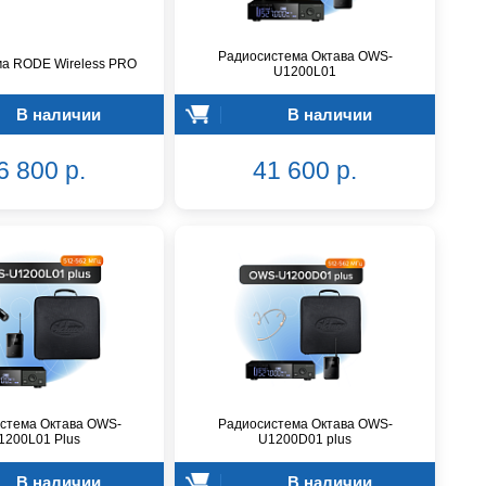
Радиосистема Октава OWS-
а RODE Wireless PRO
U1200L01
В наличии
В наличии
6 800 р.
41 600 р.
стема Октава OWS-
Радиосистема Октава OWS-
1200L01 Plus
U1200D01 plus
В наличии
В наличии