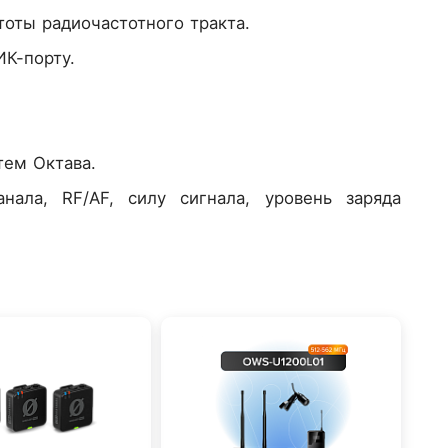
оты радиочастотного тракта.
ИК-порту.
тем Октава.
нала, RF/AF, силу сигнала, уровень заряда