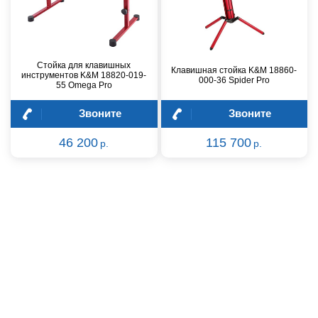
Стойка для клавишных
Клавишная стойка K&M 18860-
инструментов K&M 18820-019-
000-36 Spider Pro
55 Omega Pro
Звоните
Звоните
46 200
115 700
р.
р.