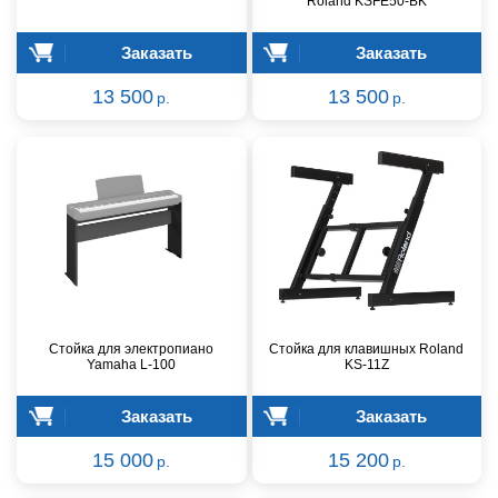
Roland KSFE50-BK
Заказать
Заказать
13 500
13 500
р.
р.
Стойка для электропиано
Стойка для клавишных Roland
Yamaha L-100
KS-11Z
Заказать
Заказать
15 000
15 200
р.
р.