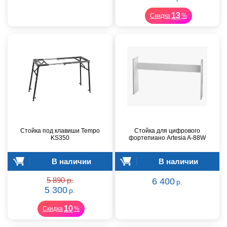
13
Скидка
%
Стойка под клавиши Tempo
Стойка для цифрового
KS350
фортепиано Artesia A-88W
В наличии
В наличии
5 890 р.
6 400
р.
5 300
р.
10
Скидка
%