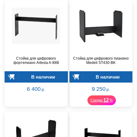
Стойка для цифрового
Стойка для цифрового пианино
фортепиано Artesia A-88B
Medeli ST430-BK
В наличии
В наличии
6 400
9 250
р.
р.
12
Скидка
%