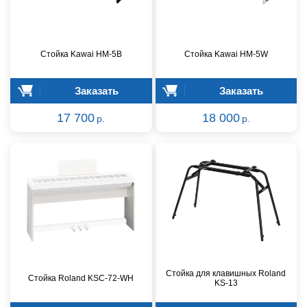
Стойка Kawai HM-5B
Стойка Kawai HM-5W
Заказать
Заказать
17 700
18 000
р.
р.
Стойка для клавишных Roland
Стойка Roland KSC-72-WH
KS-13