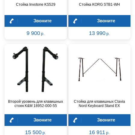
Стойка Invotone KS529
Стойка KORG STB1-WH
Звоните
Звоните
9 900
13 990
р.
р.
Второй уровень для клавишных
Стойка для клавишных Clavia
стоек K&M 18952-000-55
Nord Keyboard Stand EX
Звоните
Звоните
15 500
16 911
р.
р.