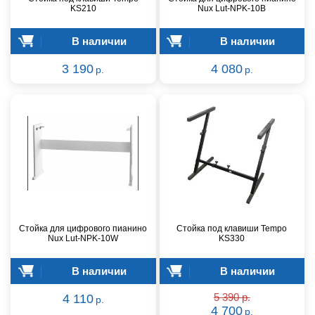
KS210
Nux Lut-NPK-10B
В наличии
В наличии
3 190
4 080
р.
р.
Стойка для цифрового пианино
Стойка под клавиши Tempo
Nux Lut-NPK-10W
KS330
В наличии
В наличии
4 110
5 390 р.
р.
4 700
р.