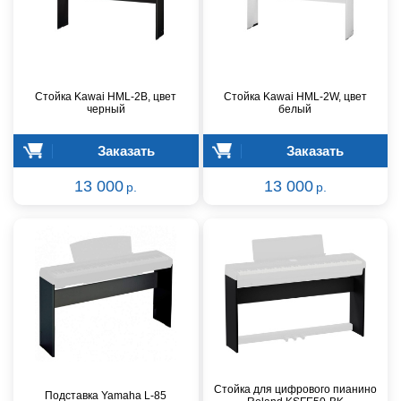
Стойка Kawai HML-2B, цвет
Стойка Kawai HML-2W, цвет
черный
белый
Заказать
Заказать
13 000
13 000
р.
р.
Стойка для цифрового пианино
Подставка Yamaha L-85