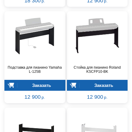
18 300
12 900
р.
р.
Подставка для пианино Yamaha
Стойка для пианино Roland
L-125B
KSCFP10-BK
Заказать
Заказать
12 900
12 900
р.
р.