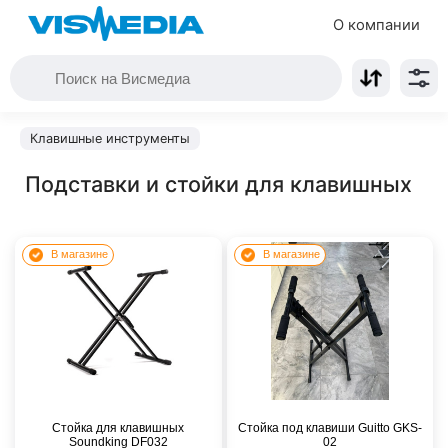
О компании
Клавишные инструменты
Подставки и стойки для клавишных
В магазине
В магазине
Стойка для клавишных
Стойка под клавиши Guitto GKS-
Soundking DF032
02