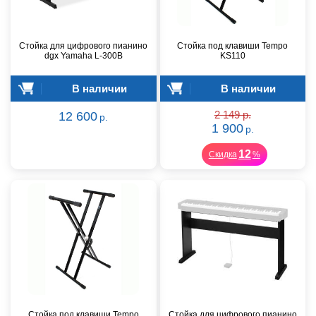
Стойка для цифрового пианино
Стойка под клавиши Tempo
dgx Yamaha L-300B
KS110
В наличии
В наличии
12 600
2 149 р.
р.
1 900
р.
12
Скидка
%
Стойка под клавиши Tempo
Стойка для цифрового пианино