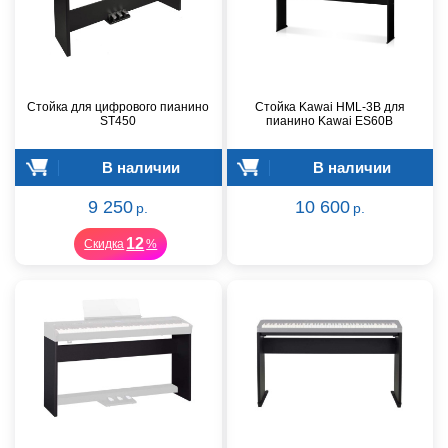
Стойка для цифрового пианино
Стойка Kawai HML-3B для
ST450
пианино Kawai ES60B
В наличии
В наличии
9 250
10 600
р.
р.
12
Скидка
%