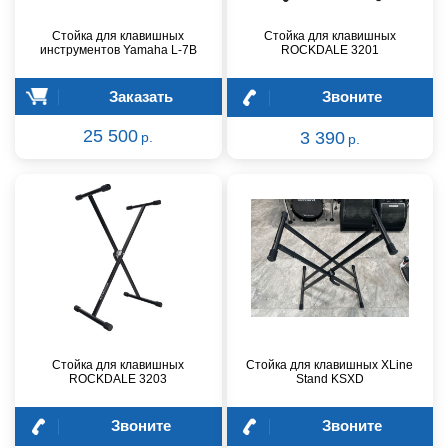
Стойка для клавишных
Стойка для клавишных
инструментов Yamaha L-7B
ROCKDALE 3201
Заказать
Звоните
25 500
3 390
р.
р.
Стойка для клавишных
Стойка для клавишных XLine
ROCKDALE 3203
Stand KSXD
Звоните
Звоните