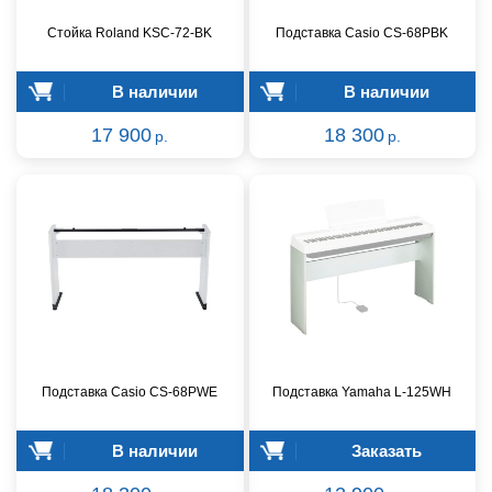
Стойка Roland KSC-72-BK
Подставка Casio CS-68PBK
В наличии
В наличии
17 900
18 300
р.
р.
Подставка Casio CS-68PWE
Подставка Yamaha L-125WH
В наличии
Заказать