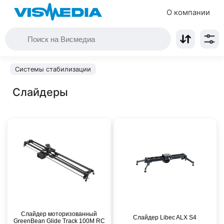
О компании
Системы стабилизации
Слайдеры
Слайдер моторизованный
Слайдер Libec ALX S4
GreenBean Glide Track 100M RC