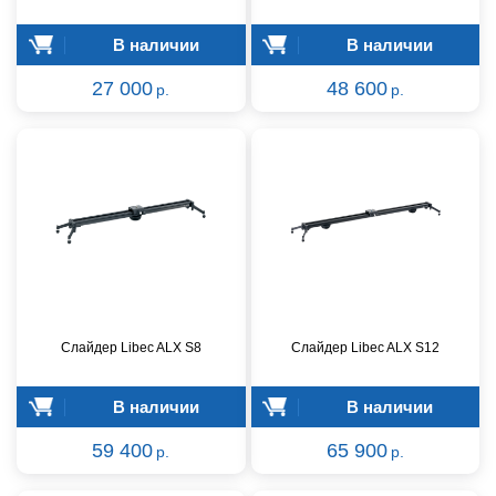
В наличии
В наличии
27 000
48 600
р.
р.
Слайдер Libec ALX S8
Слайдер Libec ALX S12
В наличии
В наличии
59 400
65 900
р.
р.