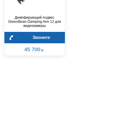
Демпфирующий подвес
GreenBean Damping Arm 12 для
видеокамеры
Звоните
45 700
р.