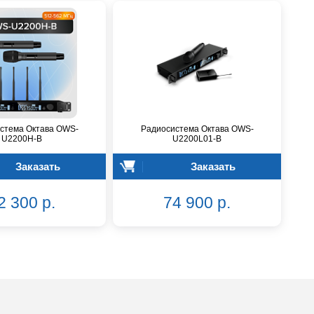
стема Октава OWS-
Радиосистема Октава OWS-
U2200H-B
U2200L01-B
Заказать
Заказать
2 300 р.
74 900 р.