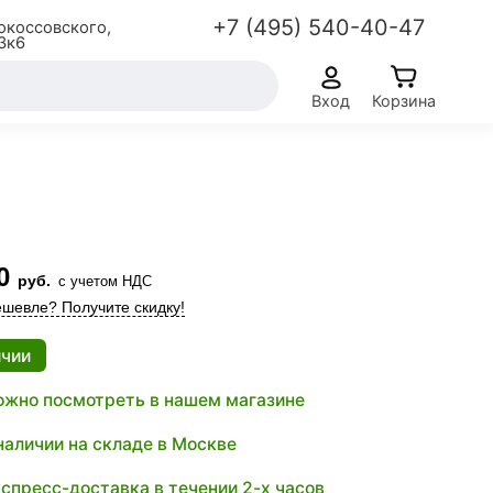
+7 (495) 540-40-47
окоссовского,
3к6
Вход
Корзина
0
руб.
с учетом НДС
шевле? Получите скидку!
ичии
жно посмотреть в нашем магазине
наличии на складе в Москве
спресс-доставка в течении 2-х часов