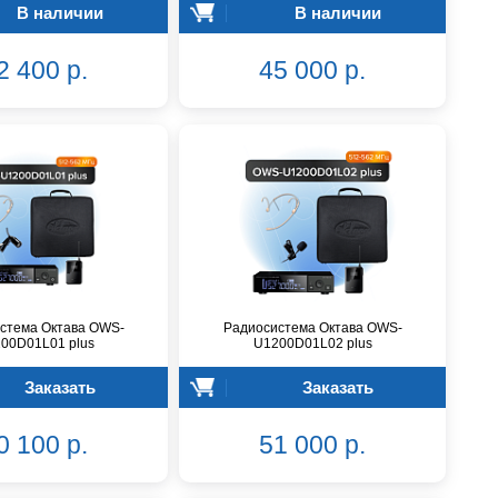
В наличии
В наличии
2 400 р.
45 000 р.
стема Октава OWS-
Радиосистема Октава OWS-
00D01L01 plus
U1200D01L02 plus
Заказать
Заказать
0 100 р.
51 000 р.