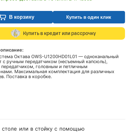
В корзину
Купить в один клик
Купить в кредит или рассрочку
 описание:
стема Октава OWS-U1200HD01L01 — одноканальный
т с ручным передатчиком (несъемный капсюль),
 передатчиком, головным и петличным
нами. Максимальная комплектация для различных
в. Поставка в коробке.
 столе или в стойку с помощью