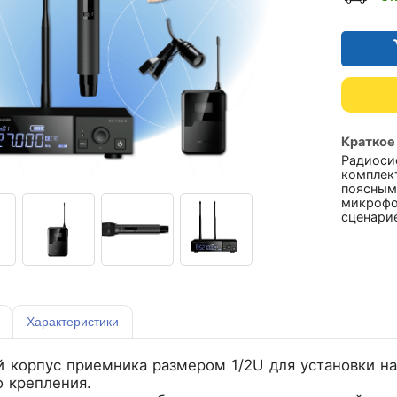
Краткое
Радиоси
комплек
поясным
микрофо
сценарие
Характеристики
 корпус приемника размером 1/2U для установки на
 крепления.