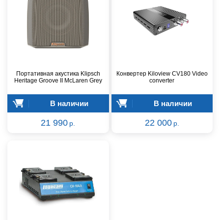
Портативная акустика Klipsch
Конвертер Kiloview CV180 Video
Heritage Groove II McLaren Grey
converter
В наличии
В наличии
21 990
22 000
р.
р.