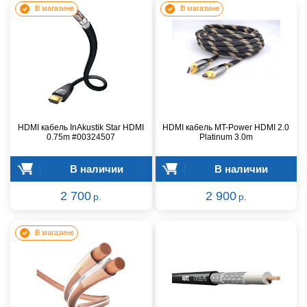
В магазине
В магазине
HDMI кабель InAkustik Star HDMI
HDMI кабель MT-Power HDMI 2.0
0.75m #00324507
Platinum 3.0m
В наличии
В наличии
2 700
2 900
р.
р.
В магазине