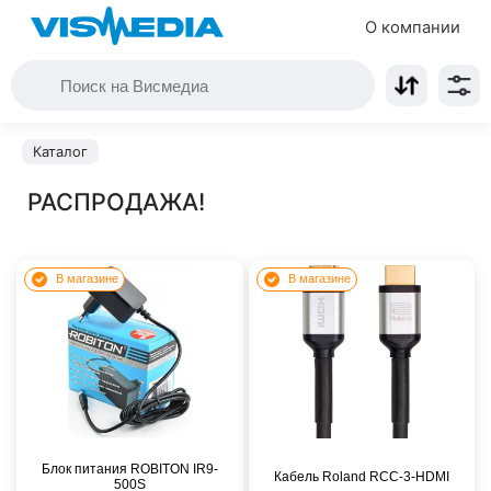
О компании
Каталог
РАСПРОДАЖА!
В магазине
В магазине
Блок питания ROBITON IR9-
Кабель Roland RCC-3-HDMI
500S