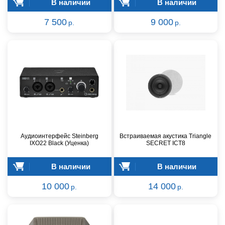
В наличии
В наличии
7 500
9 000
р.
р.
Аудиоинтерфейс Steinberg
Встраиваемая акустика Triangle
IXO22 Black (Уценка)
SECRET ICT8
В наличии
В наличии
10 000
14 000
р.
р.