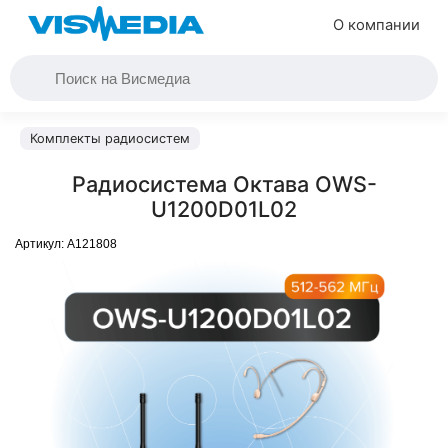
О компании
Комплекты радиосистем
Радиосистема Октава OWS-
U1200D01L02
Артикул:
A121808