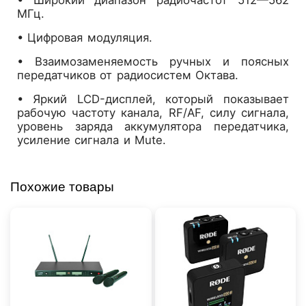
• Широкий диапазон радиочастот 512—562
МГц.
• Цифровая модуляция.
• Взаимозаменяемость ручных и поясных
передатчиков от радиосистем Октава.
• Яркий LCD-дисплей, который показывает
рабочую частоту канала, RF/AF, силу сигнала,
уровень заряда аккумулятора передатчика,
усиление сигнала и Mute.
Похожие товары