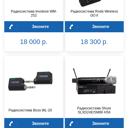
Радиосистема Invotone WM-
Радиосистема Rode Wireless
252
GO II
Звоните
Звоните
18 000 р.
18 300 р.
Радиосистема Shure
Радиосистема Boss WL-20
SLXD24E/SM86 H56
Звоните
Звоните