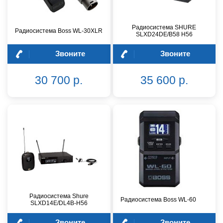
Радиосистема SHURE
Радиосистема Boss WL-30XLR
SLXD24DE/B58 H56
Звоните
Звоните
30 700 р.
35 600 р.
Радиосистема Shure
Радиосистема Boss WL-60
SLXD14E/DL4B-H56
Звоните
Звоните