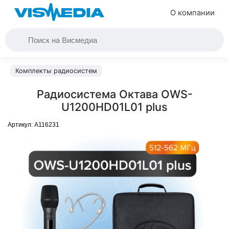
О компании
Комплекты радиосистем
Радиосистема Октава OWS-
U1200HD01L01 plus
Артикул:
A116231