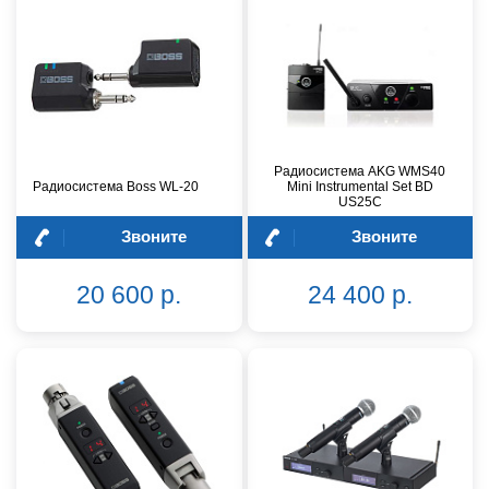
Радиосистема AKG WMS40
Радиосистема Boss WL-20
Mini Instrumental Set BD
US25C
Звоните
Звоните
20 600 р.
24 400 р.