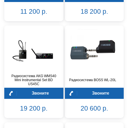
11 200 р.
18 200 р.
Радиосистема AKG WMS40
Mini Instrumental Set BD
Радиосистема BOSS WL-20L
US45C
Звоните
Звоните
19 200 р.
20 600 р.