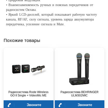
• Цифровая модуляция.
• Взаимозаменяемость ручных и поясных передатчиков от
радиосистем Октава.
• Яркий LCD-дисплей, который показывает рабочую частоту
канала, RF/AF, силу сигнала, уровень заряда аккумулятора
передатчика, усиление сигнала и Mute.
Похожие товары
Радиосистема Rode Wireless
Радиосистема BEHRINGER
GO II Single + VideoMic ME
ULM302MIC
Звоните
Звоните