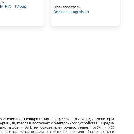
ли:
MATRIX
TVlogic
Производители:
Accsoon
Logovision
 телевизионного изображения. Профессиональные видеомониторы
ормация, которая поступает с электронного устройства. Изредка
ко видов: - ЭЛТ, на основе электронно-лучевой трубки; - ЖК
деопроектор, которые размещаются отдельно или объединяются в