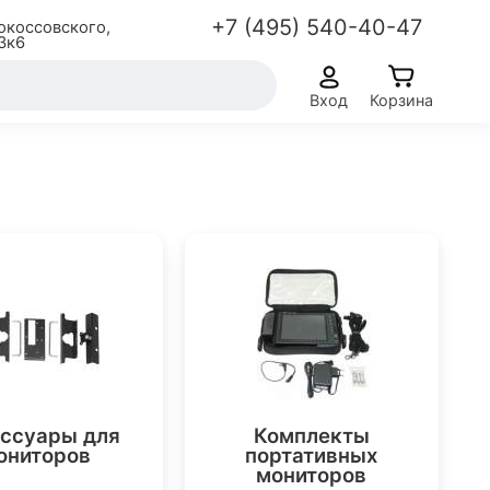
+7 (495) 540-40-47
окоссовского,
3к6
Вход
Корзина
ссуары для
Комплекты
ониторов
портативных
мониторов