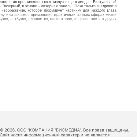
технология органического светоизлучающего диода; - Виртуальный
 Лазерный, в основе – лазерная панель. (Пока только внедряют в
 изображение, которое формирует картинку для каждого глаза
олучили широкое применение практически во всех сферах жизни
уках, нетбуках, планшетах, навигаторах, инфокиосках и в других
© 2026, ООО "КОМПАНИЯ "ВИСМЕДИА". Все права защищены.
Сайт носит информационный характер и не является