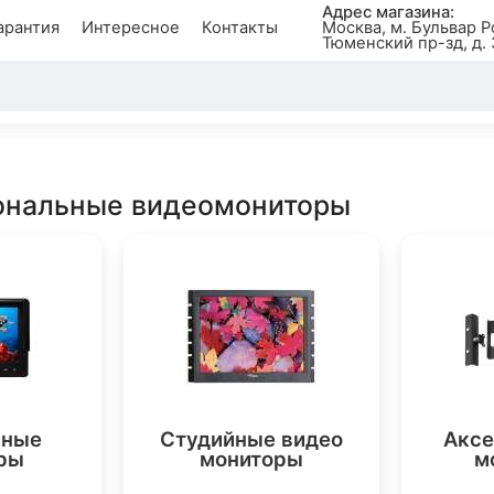
Адрес магазина:
арантия
Интересное
Контакты
Москва, м. Бульвар Р
Тюменский пр-зд, д. 
ональные видеомониторы
вные
Студийные видео
Аксе
ры
мониторы
м