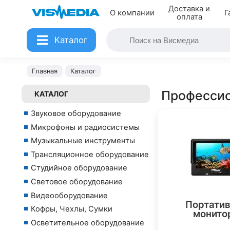
Доставка и
О компании
Г
оплата
Каталог
Главная
Каталог
Професси
КАТАЛОГ
Звуковое оборудование
Микрофоны и радиосистемы
Музыкальные инструменты
Трансляционное оборудование
Студийное оборудование
Световое оборудование
Видеооборудование
Портати
Кофры, Чехлы, Сумки
монито
Осветительное оборудование