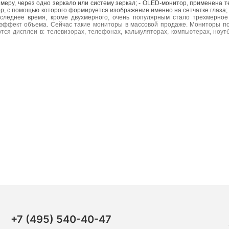
имеру, через одно зеркало или систему зеркал; - OLED-монитор, применена 
, с помощью которого формируется изображение именно на сетчатке глаза; -
оследнее время, кроме двухмерного, очень популярным стало трехмерное
 эффект объема. Сейчас такие мониторы в массовой продаже. Мониторы п
тся дисплеи в: телевизорах, телефонах, калькуляторах, компьютерах, ноутб
+7 (495) 540-40-47