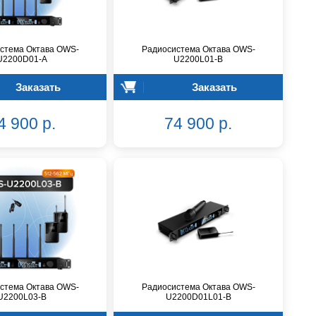
стема Октава OWS-
Радиосистема Октава OWS-
U2200D01-A
U2200L01-B
Заказать
Заказать
4 900 р.
74 900 р.
стема Октава OWS-
Радиосистема Октава OWS-
U2200L03-B
U2200D01L01-B