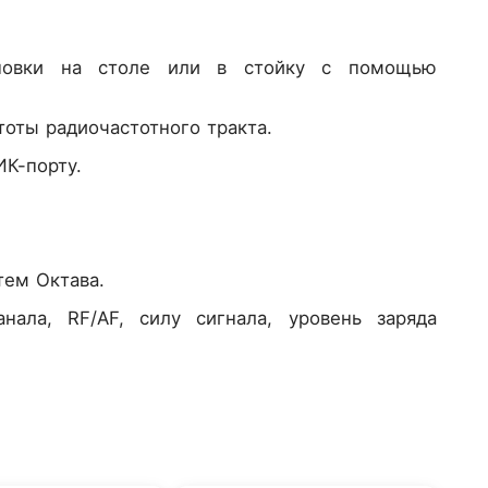
ановки на столе или в стойку с помощью
оты радиочастотного тракта.
ИК-порту.
тем Октава.
нала, RF/AF, силу сигнала, уровень заряда