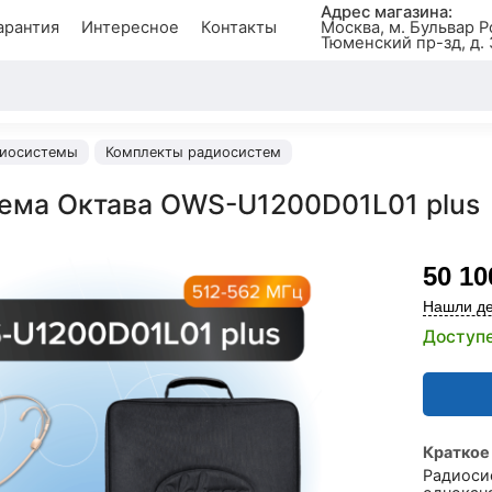
Адрес магазина:
арантия
Интересное
Контакты
Москва, м. Бульвар Р
Тюменский пр-зд, д. 
иосистемы
Комплекты радиосистем
ема Октава OWS-U1200D01L01 plus
50 10
Нашли де
Доступе
Краткое
Радиоси