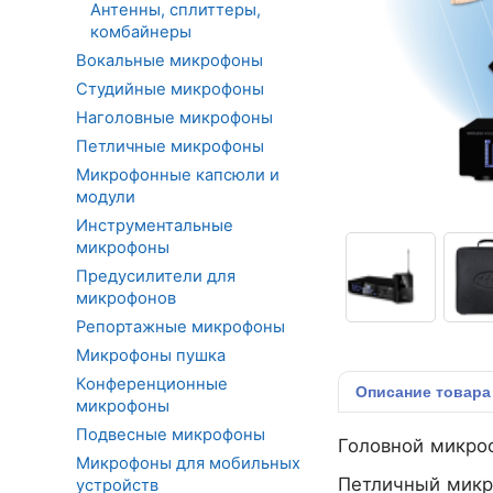
Антенны, сплиттеры,
комбайнеры
Вокальные микрофоны
Студийные микрофоны
Наголовные микрофоны
Петличные микрофоны
Микрофонные капсюли и
модули
Инструментальные
микрофоны
Предусилители для
микрофонов
Репортажные микрофоны
Микрофоны пушка
Конференционные
Описание
товара
микрофоны
Подвесные микрофоны
Головной микроф
Микрофоны для мобильных
Петличный микр
устройств