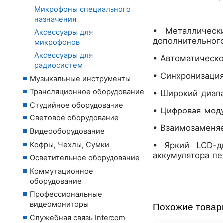
Микрофоны специального
назначения
• Металлическ
Аксессуары для
дополнительного
микрофонов
Аксессуары для
• Автоматическо
радиосистем
• Синхронизация
Музыкальные инструменты
Трансляционное оборудование
• Широкий диап
Студийное оборудование
• Цифровая мод
Световое оборудование
• Взаимозаменяе
Видеооборудование
Кофры, Чехлы, Сумки
• Яркий LCD-ди
аккумулятора пе
Осветительное оборудование
Коммутационное
оборудование
Профессиональные
видеомониторы
Похожие това
Служебная связь Intercom