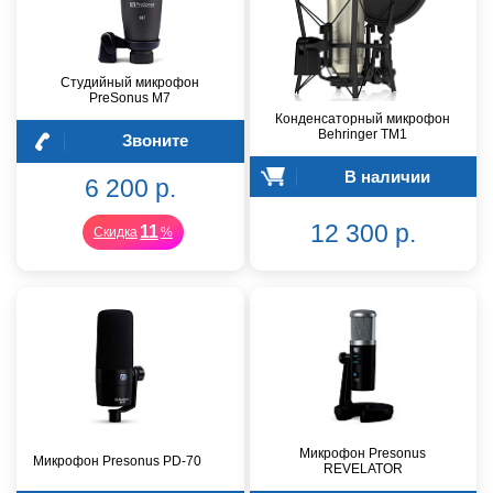
Студийный микрофон
PreSonus M7
Конденсаторный микрофон
Behringer TM1
Звоните
В наличии
6 200 р.
12 300 р.
11
Скидка
%
Микрофон Presonus
Микрофон Presonus PD-70
REVELATOR