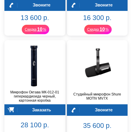
Звоните
Звоните
13 600 р.
16 300 р.
10
10
Скидка
%
Скидка
%
Микрофон Октава МК-012-01
Студийный микрофон Shure
гиперкардиоида черный,
MOTIV MV7X
картонная коробка
Заказать
Звоните
28 100 р.
35 600 р.