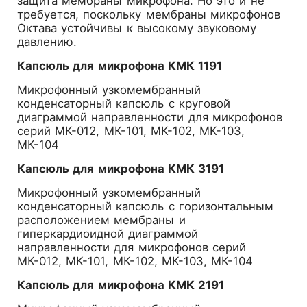
защита мембраны микрофона. Но это и не
требуется, поскольку мембраны микрофонов
Октава устойчивы к высокому звуковому
давлению.
Капсюль для микрофона КМК 1191
Микрофонный узкомембранный
конденсаторный капсюль с круговой
диаграммой направленности для микрофонов
серий МК-012, МК-101, МК-102, МК-103,
МК-104
Капсюль для микрофона КМК 3191
Микрофонный узкомембранный
конденсаторный капсюль с горизонтальным
расположением мембраны и
гиперкардиоидной диаграммой
направленности для микрофонов серий
МК-012, МК-101, МК-102, МК-103, МК-104
Капсюль для микрофона КМК 2191