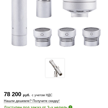
78 200
руб.
с учетом НДС
Нашли дешевле? Получите скидку!
Доступен под заказ от 3-х недель
?