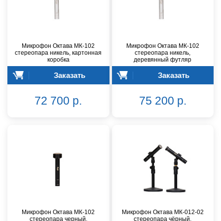
Микрофон Октава МК-102
Микрофон Октава МК-102
стереопара никель, картонная
стереопара никель,
коробка
деревянный футляр
Заказать
Заказать
72 700 р.
75 200 р.
Микрофон Октава МК-102
Микрофон Октава МК-012-02
стереопара черный,
стереопара чёрный,