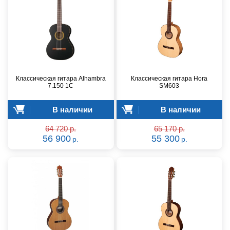
Классическая гитара Alhambra
Классическая гитара Hora
7.150 1C
SM603
В наличии
В наличии
64 720 р.
65 170 р.
56 900
55 300
р.
р.