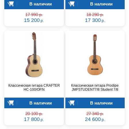
В наличии
В наличии
17 990 р.
18 290 р.
15 200
17 300
р.
р.
Классическая гитара CRAFTER
Классическая гитара Prodipe
HC-100/OP.N
JMFSTUDENT7/8 Student 7/8
В наличии
В наличии
20 100 р.
27 340 р.
17 800
24 600
р.
р.