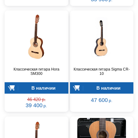
Классическая гитара Hora
Классическая гитара Sigma CR-
SM300
10
В наличии
В наличии
46 420 р.
47 600
р.
39 400
р.