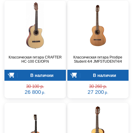
Классическая гитара CRAFTER
Классическая гитара Prodipe
HC-100 CE/OP.N
Student 4/4 JMFSTUDENT4/4
В наличии
В наличии
30 100 р.
30 260 р.
26 800
27 200
р.
р.