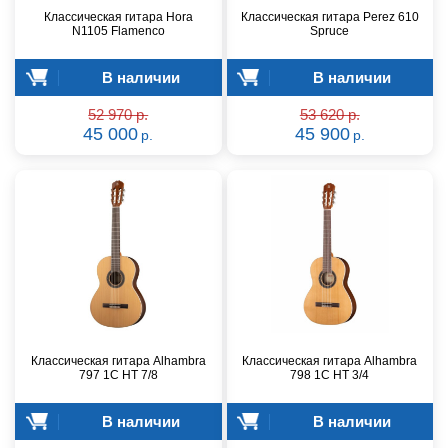
Классическая гитара Hora
Классическая гитара Perez 610
N1105 Flamenco
Spruce
В наличии
В наличии
52 970 р.
53 620 р.
45 000
45 900
р.
р.
Классическая гитара Alhambra
Классическая гитара Alhambra
797 1C HT 7/8
798 1C HT 3/4
В наличии
В наличии