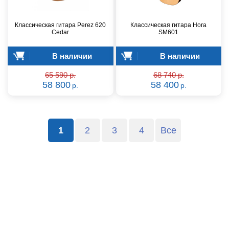
Классическая гитара Perez 620
Классическая гитара Hora
Cedar
SM601
В наличии
В наличии
65 590 р.
68 740 р.
58 800
58 400
р.
р.
1
2
3
4
Все