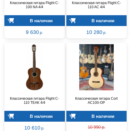
Классическая гитара Flight C-
Классическая гитара Flight C-
100 NA 4/4
110 AC 4/4
В наличии
В наличии
9 630
10 280
р.
р.
Классическая гитара Flight C-
Классическая гитара Cort
110 TEAK 4/4
AC100-OP
В наличии
В наличии
10 610
10 990 р.
р.