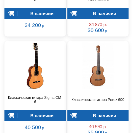
В наличии
В наличии
34 200
34 870 р.
р.
30 600
р.
Классическая гитара Sigma CM-
Классическая гитара Perez 600
6
В наличии
В наличии
40 500
40 590 р.
р.
35 900
р.