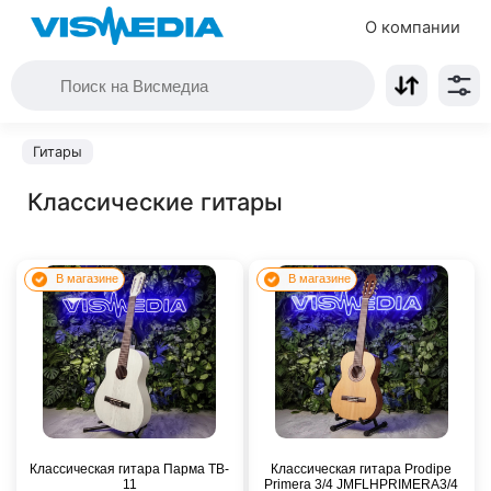
О компании
Гитары
Классические гитары
В магазине
В магазине
Классическая гитара Парма TB-
Классическая гитара Prodipe
11
Primera 3/4 JMFLHPRIMERA3/4