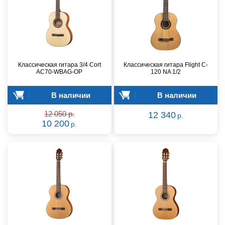
Классическая гитара 3/4 Cort
Классическая гитара Flight C-
AC70-WBAG-OP
120 NA 1/2
В наличии
В наличии
12 050 р.
12 340
р.
10 200
р.