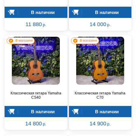
В наличии
В наличии
11 880
14 000
р.
р.
В магазине
В магазине
Классическая гитара Yamaha
Классическая гитара Yamaha
CS40
C70
В наличии
В наличии
14 800
14 900
р.
р.