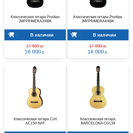
Классическая гитара Prodipe
Классическая гитара Prodipe
JMFPRIMERA3/4BK
JMFPRIMERA4/4BK
В наличии
В наличии
17 880 р.
17 880 р.
16 000
16 000
р.
р.
Классическая гитара Cort
Классическая гитара
AC150-NAT
BARCELONA CG139