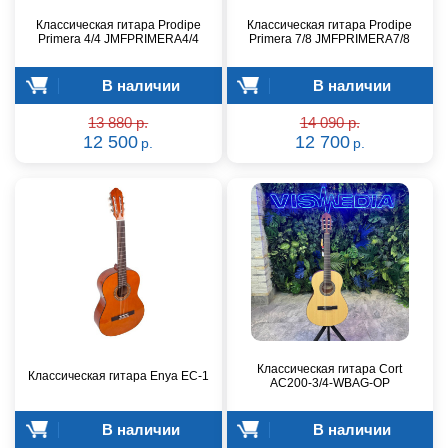
Классическая гитара Prodipe
Классическая гитара Prodipe
Primera 4/4 JMFPRIMERA4/4
Primera 7/8 JMFPRIMERA7/8
В наличии
В наличии
13 880 р.
14 090 р.
12 500
12 700
р.
р.
Классическая гитара Cort
Классическая гитара Enya EC-1
AC200-3/4-WBAG-OP
В наличии
В наличии