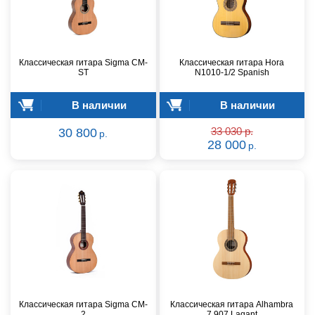
Классическая гитара Sigma CM-
Классическая гитара Hora
ST
N1010-1/2 Spanish
В наличии
В наличии
30 800
33 030 р.
р.
28 000
р.
Классическая гитара Sigma CM-
Классическая гитара Alhambra
2
7.907 Laqant