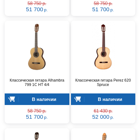
58 750 р.
58 750 р.
51 700
51 700
р.
р.
Классическая гитара Alhambra
Классическая гитара Perez 620
799 1C HT 4/4
Spruce
В наличии
В наличии
58 750 р.
61 430 р.
51 700
52 000
р.
р.