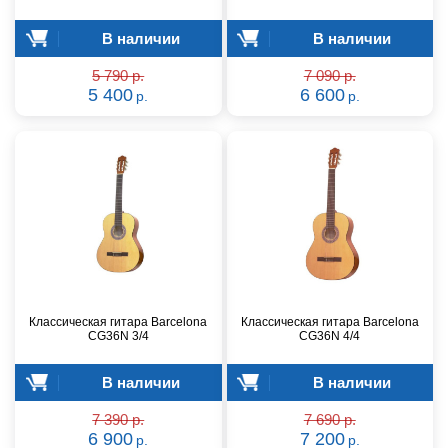
В наличии
В наличии
5 790 р.
7 090 р.
5 400
6 600
р.
р.
Классическая гитара Barcelona
Классическая гитара Barcelona
CG36N 3/4
CG36N 4/4
В наличии
В наличии
7 390 р.
7 690 р.
6 900
7 200
р.
р.