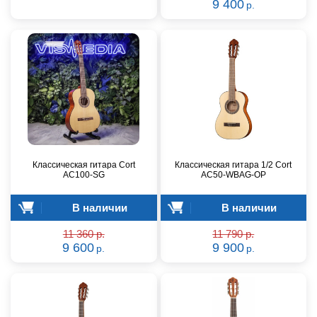
9 400
р.
Классическая гитара Cort
Классическая гитара 1/2 Cort
AC100-SG
AC50-WBAG-OP
В наличии
В наличии
11 360 р.
11 790 р.
9 600
9 900
р.
р.