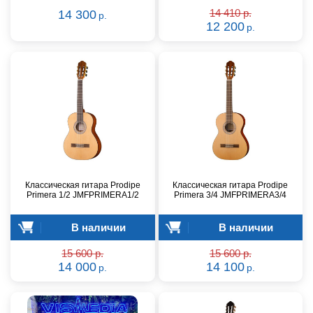
14 300
14 410 р.
р.
12 200
р.
Классическая гитара Prodipe
Классическая гитара Prodipe
Primera 1/2 JMFPRIMERA1/2
Primera 3/4 JMFPRIMERA3/4
В наличии
В наличии
15 600 р.
15 600 р.
14 000
14 100
р.
р.