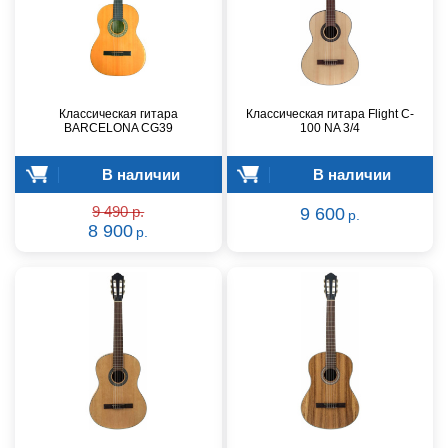
Классическая гитара
Классическая гитара Flight C-
BARCELONA CG39
100 NA 3/4
В наличии
В наличии
9 490 р.
9 600
р.
8 900
р.