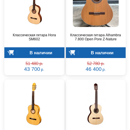
Классическая гитара Hora
Классическая гитара Alhambra
SM602
7.800 Open Pore Z-Nature
В наличии
В наличии
51 480 р.
52 780 р.
43 700
46 400
р.
р.