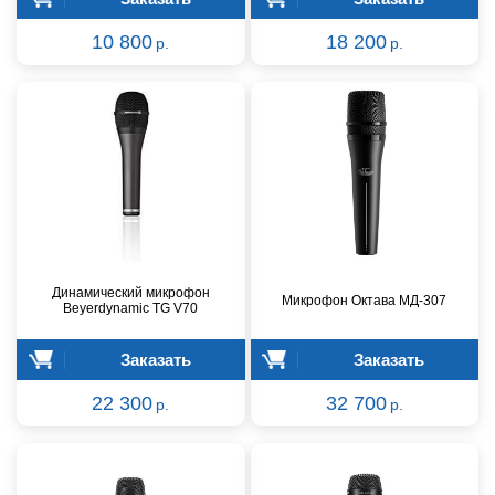
10 800
18 200
р.
р.
Динамический микрофон
Микрофон Октава МД-307
Beyerdynamic TG V70
Заказать
Заказать
22 300
32 700
р.
р.