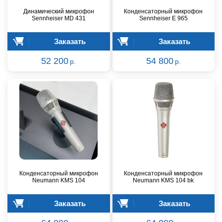
Динамический микрофон
Конденсаторный микрофон
Sennheiser MD 431
Sennheiser E 965
Заказать
Заказать
52 200
54 800
р.
р.
Конденсаторный микрофон
Конденсаторный микрофон
Neumann KMS 104
Neumann KMS 104 bk
Заказать
Заказать