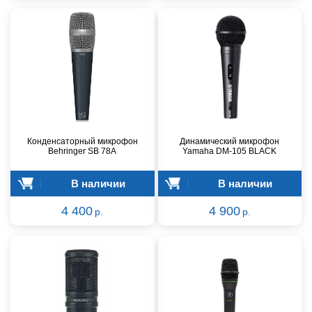
Конденсаторный микрофон
Динамический микрофон
Behringer SB 78A
Yamaha DM-105 BLACK
В наличии
В наличии
4 400
4 900
р.
р.