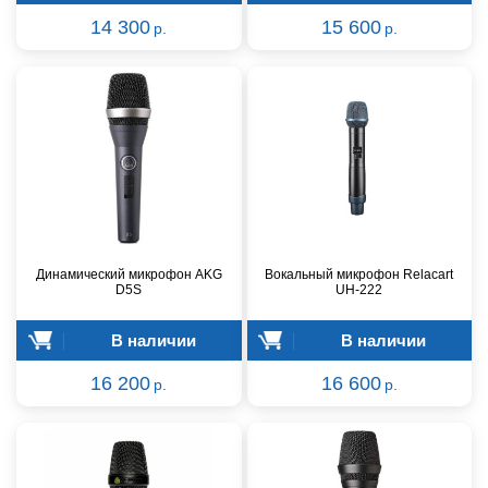
14 300
15 600
р.
р.
Динамический микрофон AKG
Вокальный микрофон Relacart
D5S
UH-222
В наличии
В наличии
16 200
16 600
р.
р.