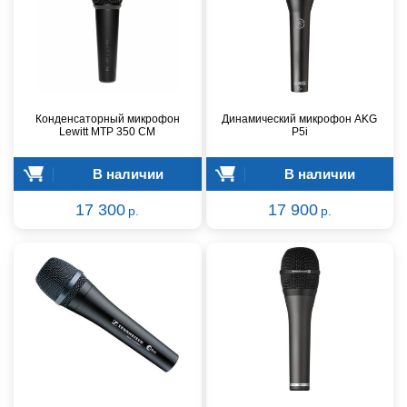
Конденсаторный микрофон
Динамический микрофон AKG
Lewitt MTP 350 CM
P5i
В наличии
В наличии
17 300
17 900
р.
р.