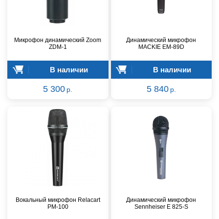
Микрофон динамический Zoom
Динамический микрофон
ZDM-1
MACKIE EM-89D
В наличии
В наличии
5 300
5 840
р.
р.
Вокальный микрофон Relacart
Динамический микрофон
PM-100
Sennheiser E 825-S