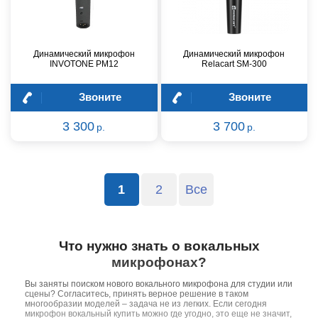
Динамический микрофон
Динамический микрофон
INVOTONE PM12
Relacart SM-300
Звоните
Звоните
3 300
3 700
р.
р.
1
2
Все
Что нужно знать о вокальных
микрофонах?
Вы заняты поиском нового вокального микрофона для студии или
сцены? Согласитесь, принять верное решение в таком
многообразии моделей – задача не из легких. Если сегодня
микрофон вокальный купить можно где угодно, это еще не значит,