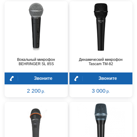
Вокальный микрофон
Динамический микрофон
BEHRINGER SL 85S
Tascam TM-82
Звоните
Звоните
2 200
3 000
р.
р.