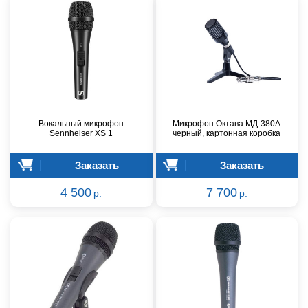
Вокальный микрофон
Микрофон Октава МД-380А
Sennheiser XS 1
черный, картонная коробка
Заказать
Заказать
4 500
7 700
р.
р.