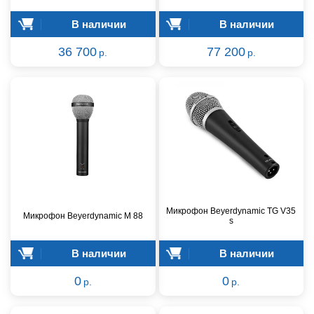
В наличии
В наличии
36 700
77 200
р.
р.
Микрофон Beyerdynamic TG V35
Микрофон Beyerdynamic M 88
s
В наличии
В наличии
0
0
р.
р.