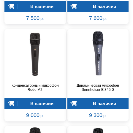
В наличии
В наличии
7 500
7 600
р.
р.
Конденсаторный микрофон
Динамический микрофон
Rode M2
Sennheiser E 845-S
В наличии
В наличии
9 000
9 300
р.
р.