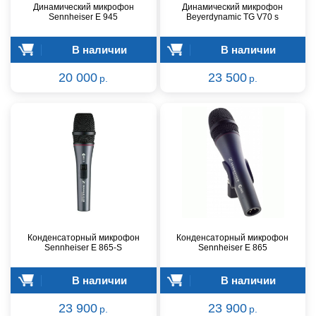
Динамический микрофон
Динамический микрофон
Sennheiser E 945
Beyerdynamic TG V70 s
В наличии
В наличии
20 000
23 500
р.
р.
Конденсаторный микрофон
Конденсаторный микрофон
Sennheiser E 865-S
Sennheiser E 865
В наличии
В наличии
23 900
23 900
р.
р.