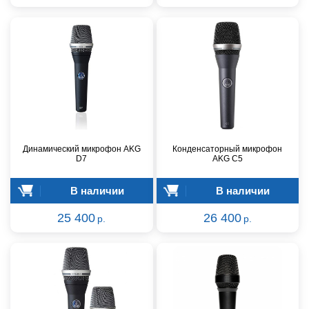
Динамический микрофон AKG
Конденсаторный микрофон
D7
AKG C5
В наличии
В наличии
25 400
26 400
р.
р.