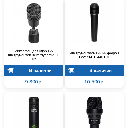
Микрофон для ударных
Инструментальный микрофон
инструментов Beyerdynamic TG
Lewitt MTP 440 DM
D35
В наличии
В наличии
9 800
10 500
р.
р.