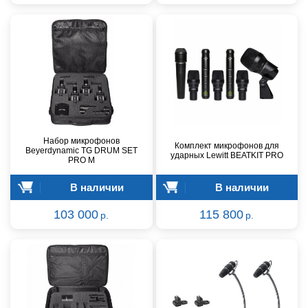
Набор микрофонов
Комплект микрофонов для
Beyerdynamic TG DRUM SET
ударных Lewitt BEATKIT PRO
PRO M
В наличии
В наличии
103 000
115 800
р.
р.