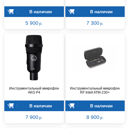
В наличии
В наличии
5 900
7 300
р.
р.
Инструментальный микрофон
Инструментальный микрофон
AKG P4
RF Intell ATM-230+
В наличии
В наличии
7 900
8 900
р.
р.