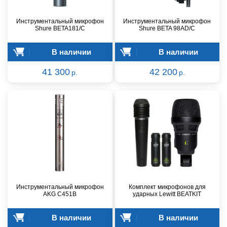
Инструментальный микрофон
Инструментальный микрофон
Shure BETA181/C
Shure BETA 98AD/C
В наличии
В наличии
41 300
42 200
р.
р.
Инструментальный микрофон
Комплект микрофонов для
AKG C451B
ударных Lewitt BEATKIT
В наличии
В наличии