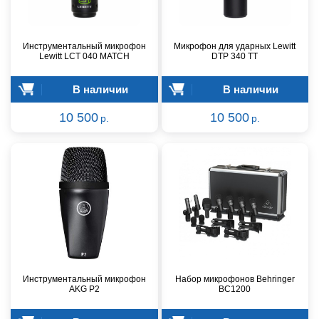
Инструментальный микрофон
Микрофон для ударных Lewitt
Lewitt LCT 040 MATCH
DTP 340 TT
В наличии
В наличии
10 500
10 500
р.
р.
Инструментальный микрофон
Набор микрофонов Behringer
AKG P2
BC1200