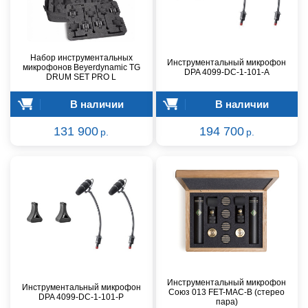
Набор инструментальных
Инструментальный микрофон
микрофонов Beyerdynamic TG
DPA 4099-DC-1-101-A
DRUM SET PRO L
В наличии
В наличии
131 900
194 700
р.
р.
Инструментальный микрофон
Инструментальный микрофон
Союз 013 FET-MAC-B (стерео
DPA 4099-DC-1-101-P
пара)