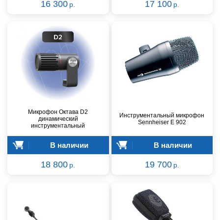
16 300
17 100
р.
р.
Микрофон Октава D2
Инструментальный микрофон
динамический
Sennheiser E 902
инструментальный
В наличии
В наличии
18 800
19 700
р.
р.