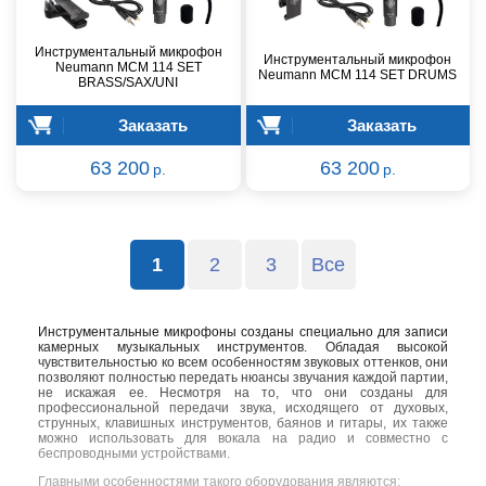
Инструментальный микрофон
Инструментальный микрофон
Neumann MCM 114 SET
Neumann MCM 114 SET DRUMS
BRASS/SAX/UNI
Заказать
Заказать
63 200
63 200
р.
р.
1
2
3
Все
Инструментальные микрофоны созданы специально для записи
камерных музыкальных инструментов. Обладая высокой
чувствительностью ко всем особенностям звуковых оттенков, они
позволяют полностью передать нюансы звучания каждой партии,
не искажая ее. Несмотря на то, что они созданы для
профессиональной передачи звука, исходящего от духовых,
струнных, клавишных инструментов, баянов и гитары, их также
можно использовать для вокала на радио и совместно с
беспроводными устройствами.
Главными особенностями такого оборудования являются: