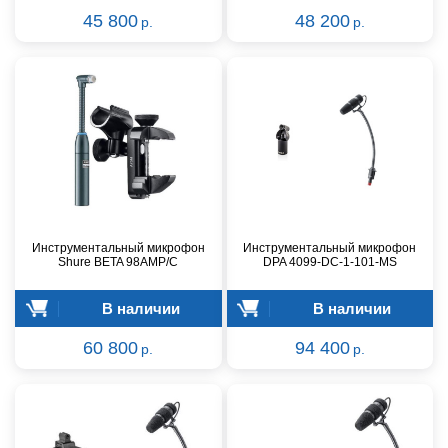
45 800
48 200
р.
р.
Инструментальный микрофон
Инструментальный микрофон
Shure BETA 98AMP/C
DPA 4099-DC-1-101-MS
В наличии
В наличии
60 800
94 400
р.
р.