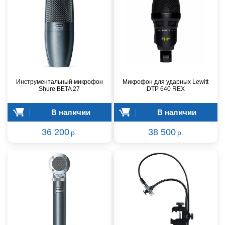
Инструментальный микрофон
Микрофон для ударных Lewitt
Shure BETA 27
DTP 640 REX
В наличии
В наличии
36 200
38 500
р.
р.