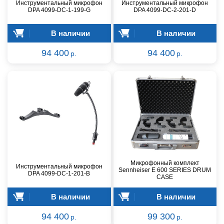
Инструментальный микрофон
Инструментальный микрофон
DPA 4099-DC-1-199-G
DPA 4099-DC-2-201-D
В наличии
В наличии
94 400
94 400
р.
р.
Микрофонный комплект
Инструментальный микрофон
Sennheiser E 600 SERIES DRUM
DPA 4099-DC-1-201-B
CASE
В наличии
В наличии
94 400
99 300
р.
р.