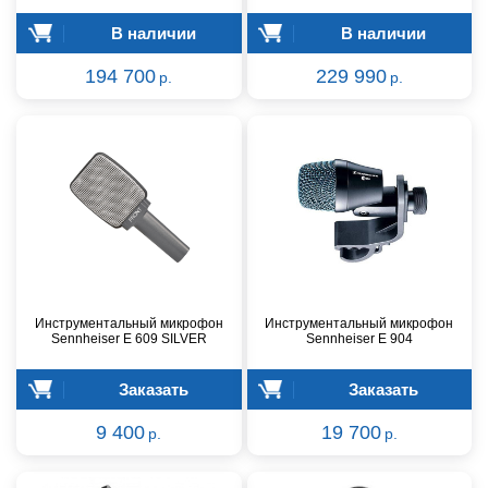
В наличии
В наличии
194 700
229 990
р.
р.
Инструментальный микрофон
Инструментальный микрофон
Sennheiser E 609 SILVER
Sennheiser E 904
Заказать
Заказать
9 400
19 700
р.
р.