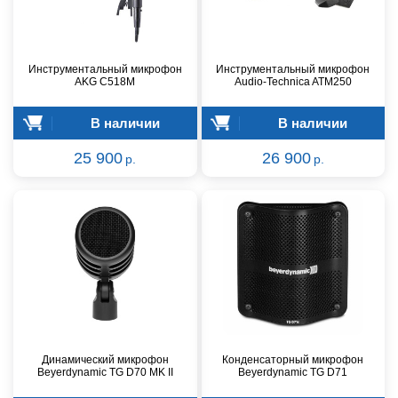
Инструментальный микрофон
Инструментальный микрофон
AKG C518M
Audio-Technica ATM250
В наличии
В наличии
25 900
26 900
р.
р.
Динамический микрофон
Конденсаторный микрофон
Beyerdynamic TG D70 MK II
Beyerdynamic TG D71