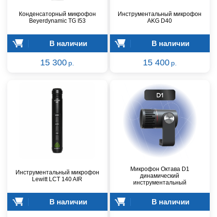
Конденсаторный микрофон
Инструментальный микрофон
Beyerdynamic TG I53
AKG D40
В наличии
В наличии
15 300
15 400
р.
р.
Микрофон Октава D1
Инструментальный микрофон
динамический
Lewitt LCT 140 AIR
инструментальный
В наличии
В наличии