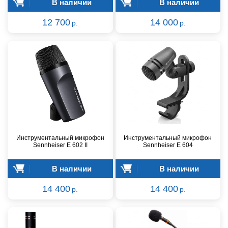
В наличии
В наличии
12 700
14 000
р.
р.
Инструментальный микрофон
Инструментальный микрофон
Sennheiser E 602 II
Sennheiser E 604
В наличии
В наличии
14 400
14 400
р.
р.