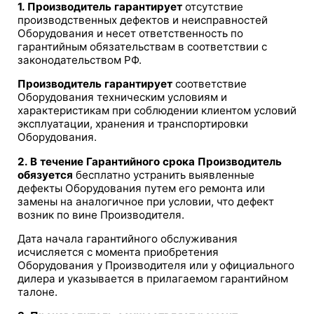
1. Производитель гарантирует
отсутствие
производственных дефектов и неисправностей
Оборудования и несет ответственность по
гарантийным обязательствам в соответствии с
законодательством РФ.
Производитель гарантирует
соответствие
Оборудования техническим условиям и
характеристикам при соблюдении клиентом условий
эксплуатации, хранения и транспортировки
Оборудования.
2. В течение Гарантийного срока Производитель
обязуется
бесплатно устранить выявленные
дефекты Оборудования путем его ремонта или
замены на аналогичное при условии, что дефект
возник по вине Производителя.
Дата начала гарантийного обслуживания
исчисляется c момента приобретения
Оборудования у Производителя или у официального
дилера и указывается в прилагаемом гарантийном
талоне.