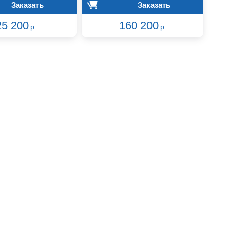
Заказать
Заказать
25 200
160 200
р.
р.