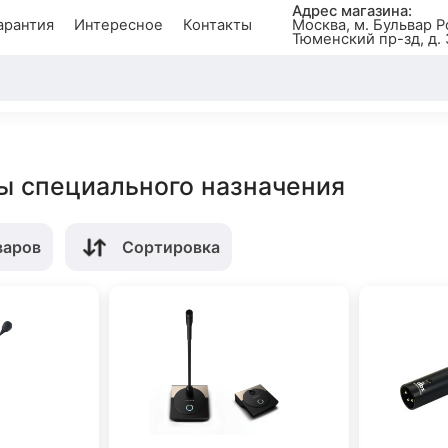
Адрес магазина:
арантия
Интересное
Контакты
Москва, м. Бульвар Р
Тюменский пр-зд, д. 
 специального назначения
варов
Сортировка