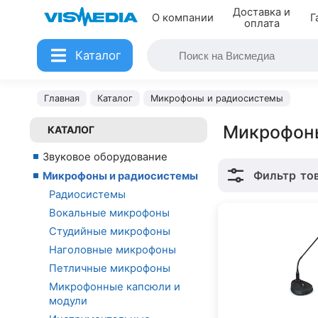
Доставка и
О компании
Г
оплата
Каталог
Главная
Каталог
Микрофоны и радиосистемы
Микрофоны
КАТАЛОГ
Звуковое оборудование
Фильтр
то
Микрофоны и радиосистемы
Радиосистемы
Вокальные микрофоны
Студийные микрофоны
Наголовные микрофоны
Петличные микрофоны
Микрофонные капсюли и
модули