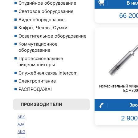
В на
Студийное оборудование
Световое оборудование
66 20
Видеооборудование
Кофры, Чехлы, Сумки
Осветительное оборудование
Коммутационное
оборудование
Профессиональные
видеомониторы
Служебная связь Intercom
Электропитание
Измерительный микро
РАСПРОДАЖА!
ECM800
ПРОИЗВОДИТЕЛИ
Зво
2 900
ABK
AJA
AKG