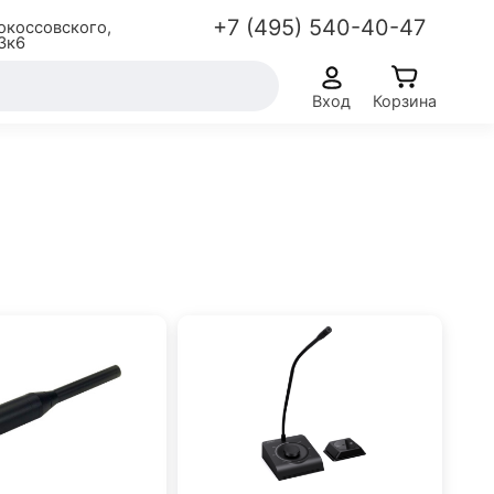
+7 (495) 540-40-47
окоссовского,
3к6
Вход
Корзина