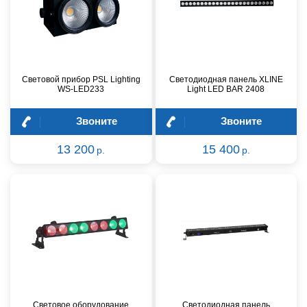
Световой прибор PSL Lighting
Светодиодная панель XLINE
WS-LED233
Light LED BAR 2408
Звоните
Звоните
13 200
15 400
р.
р.
Световое оборудование
Светодиодная панель