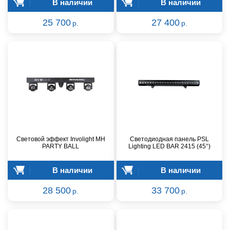
В наличии
В наличии
25 700
27 400
р.
р.
Световой эффект Involight MH
Светодиодная панель PSL
PARTY BALL
Lighting LED BAR 2415 (45°)
В наличии
В наличии
28 500
33 700
р.
р.