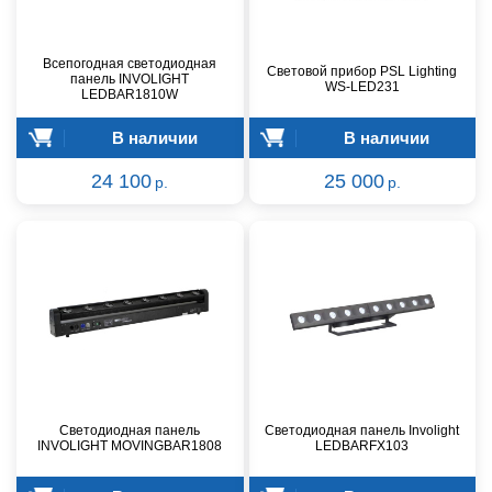
Всепогодная светодиодная
Световой прибор PSL Lighting
панель INVOLIGHT
WS-LED231
LEDBAR1810W
В наличии
В наличии
24 100
25 000
р.
р.
Светодиодная панель
Cветодиодная панель Involight
INVOLIGHT MOVINGBAR1808
LEDBARFX103