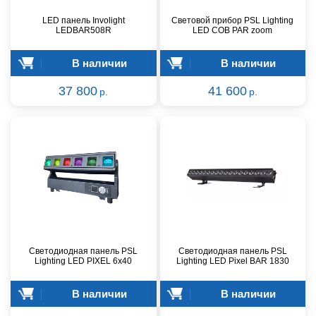
LED панель Involight
Световой прибор PSL Lighting
LEDBAR508R
LED COB PAR zoom
В наличии
В наличии
37 800
41 600
р.
р.
Светодиодная панель PSL
Светодиодная панель PSL
Lighting LED PIXEL 6x40
Lighting LED Pixel BAR 1830
В наличии
В наличии