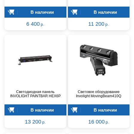
В наличии
В наличии
6 400
11 200
р.
р.
Светодиодная панель
Световое оборудование
INVOLIGHT PAINTBAR HEX6P
Involight MovingBeam410Q
В наличии
В наличии
13 200
16 000
р.
р.