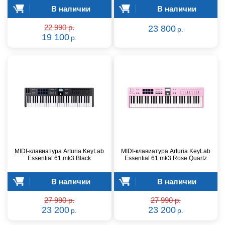
В наличии
В наличии
22 990 р.
23 800
р.
19 100
р.
MIDI-клавиатура Arturia KeyLab
MIDI-клавиатура Arturia KeyLab
Essential 61 mk3 Black
Essential 61 mk3 Rose Quartz
В наличии
В наличии
27 990 р.
27 990 р.
23 200
23 200
р.
р.