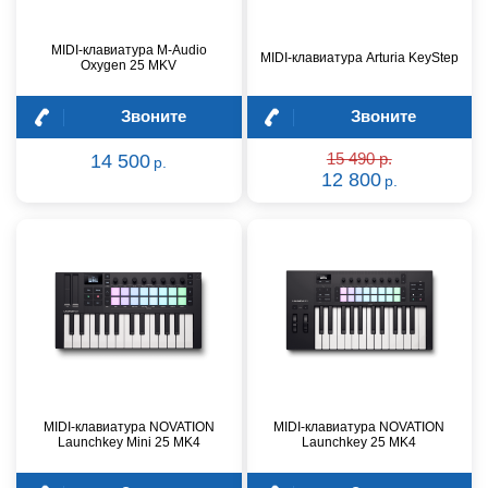
MIDI-клавиатура M-Audio
MIDI-клавиатура Arturia KeyStep
Oxygen 25 MKV
Звоните
Звоните
14 500
15 490 р.
р.
12 800
р.
MIDI-клавиатура NOVATION
MIDI-клавиатура NOVATION
Launchkey Mini 25 MK4
Launchkey 25 MK4