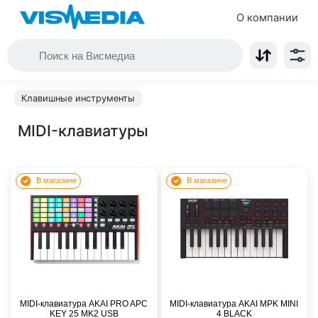
О компании
Клавишные инструменты
MIDI-клавиатуры
В магазине
В магазине
MIDI-клавиатура AKAI PRO APC
MIDI-клавиатура AKAI MPK MINI
KEY 25 MK2 USB
4 BLACK