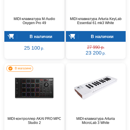
MIDI-клавиатура M-Audio
MIDI-клавиатура Arturia KeyLab
Oxygen Pro 49
Essential 61 mk3 White
В наличии
В наличии
25 100
27 990 р.
р.
23 200
р.
В магазине
MIDI-контроллер AKAI PRO MPC
MIDI-клавиатура Arturia
Studio 2
MicroLab 3 White