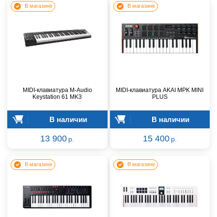
В магазине
В магазине
MIDI-клавиатура M-Audio
MIDI-клавиатура AKAI MPK MINI
Keystation 61 MK3
PLUS
В наличии
В наличии
13 900
15 400
р.
р.
В магазине
В магазине