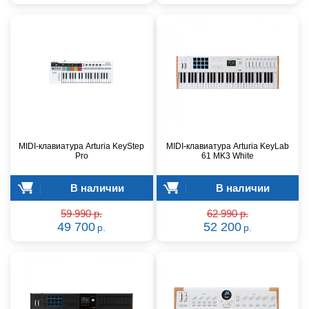
MIDI-клавиатура Arturia KeyStep
MIDI-клавиатура Arturia KeyLab
Pro
61 MK3 White
В наличии
В наличии
59 990 р.
62 990 р.
49 700
52 200
р.
р.