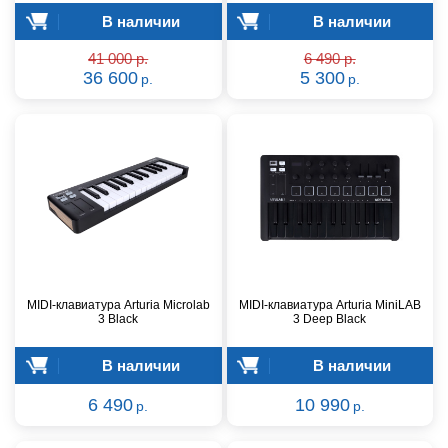
В наличии
В наличии
41 000 р.
6 490 р.
36 600
5 300
р.
р.
MIDI-клавиатура Arturia Microlab
MIDI-клавиатура Arturia MiniLAB
3 Black
3 Deep Black
В наличии
В наличии
6 490
10 990
р.
р.