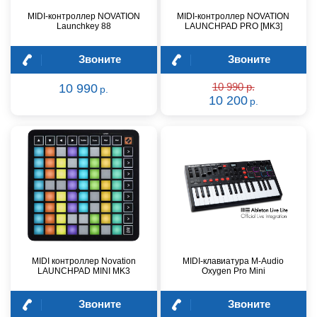
MIDI-контроллер NOVATION
MIDI-контроллер NOVATION
Launchkey 88
LAUNCHPAD PRO [MK3]
Звоните
Звоните
10 990
10 990 р.
р.
10 200
р.
MIDI контроллер Novation
MIDI-клавиатура M-Audio
LAUNCHPAD MINI MK3
Oxygen Pro Mini
Звоните
Звоните