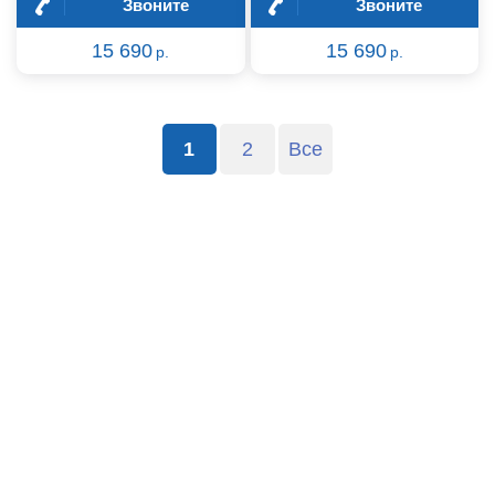
Звоните
Звоните
15 690
15 690
р.
р.
1
2
Все