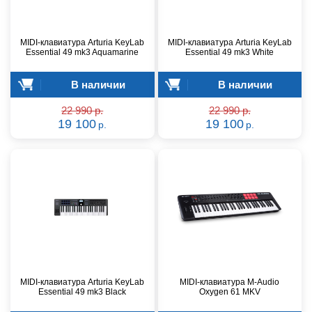
MIDI-клавиатура Arturia KeyLab
MIDI-клавиатура Arturia KeyLab
Essential 49 mk3 Aquamarine
Essential 49 mk3 White
В наличии
В наличии
22 990 р.
22 990 р.
19 100
19 100
р.
р.
MIDI-клавиатура Arturia KeyLab
MIDI-клавиатура M-Audio
Essential 49 mk3 Black
Oxygen 61 MKV