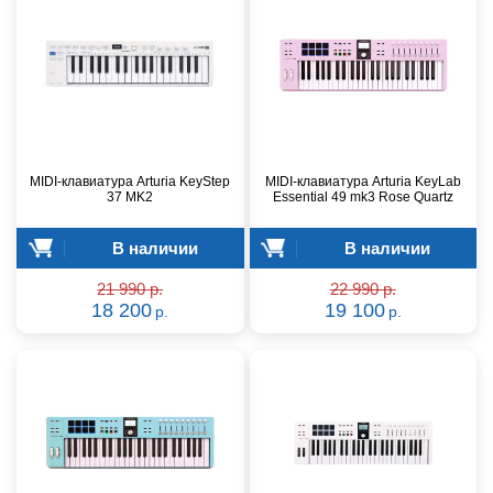
MIDI-клавиатура Arturia KeyStep
MIDI-клавиатура Arturia KeyLab
37 MK2
Essential 49 mk3 Rose Quartz
В наличии
В наличии
21 990 р.
22 990 р.
18 200
19 100
р.
р.