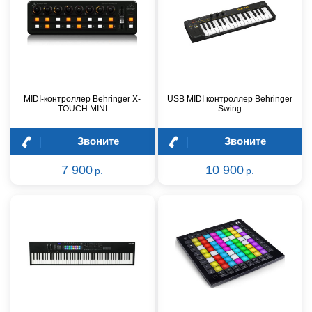
MIDI-контроллер Behringer X-
USB MIDI контроллер Behringer
TOUCH MINI
Swing
Звоните
Звоните
7 900
10 900
р.
р.