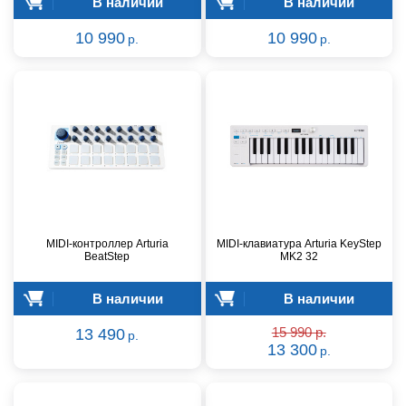
В наличии
В наличии
10 990
10 990
р.
р.
MIDI-контроллер Arturia
MIDI-клавиатура Arturia KeyStep
BeatStep
MK2 32
В наличии
В наличии
13 490
15 990 р.
р.
13 300
р.