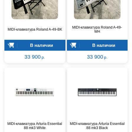
MIDI-клавиатура Roland A-49-
MIDI-клавиатура Roland A-49-BK
WH
В наличии
В наличии
33 900
33 900
р.
р.
MIDI-клавиатура Arturia Essential
MIDI-клавиатура Arturia Essential
88 mk3 White
88 mk3 Black