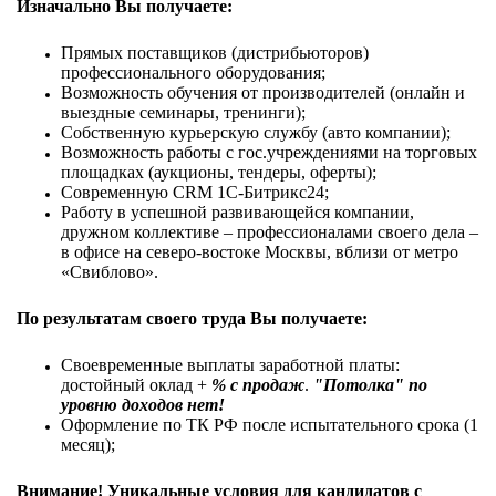
Изначально Вы получаете:
Прямых поставщиков (дистрибьюторов)
профессионального оборудования;
Возможность обучения от производителей (онлайн и
выездные семинары, тренинги);
Собственную курьерскую службу (авто компании);
Возможность работы с гос.учреждениями на торговых
площадках (аукционы, тендеры, оферты);
Современную CRM 1С-Битрикс24;
Работу в успешной развивающейся компании,
дружном коллективе – профессионалами своего дела –
в офисе на северо-востоке Москвы, вблизи от метро
«Свиблово».
По результатам своего труда Вы получаете:
Своевременные выплаты заработной платы:
достойный оклад +
% с продаж
.
"Потолка" по
уровню доходов нет!
Оформление по ТК РФ после испытательного срока (1
месяц);
Внимание! Уникальные условия для кандидатов с