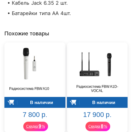
• Кабель Jack 6.35 2 шт.
• Батарейки типа АА 4шт.
Похожие товары
Радиосистема FBW A1D-
Радиосистема FBW A10
VOCAL
В наличии
В наличии
7 800 р.
17 900 р.
9
8
Скидка
%
Скидка
%