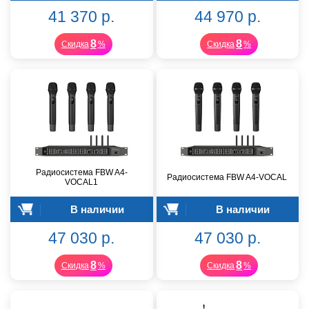
41 370 р.
44 970 р.
8
8
Скидка
%
Скидка
%
Радиосистема FBW A4-
Радиосистема FBW A4-VOCAL
VOCAL1
В наличии
В наличии
47 030 р.
47 030 р.
8
8
Скидка
%
Скидка
%