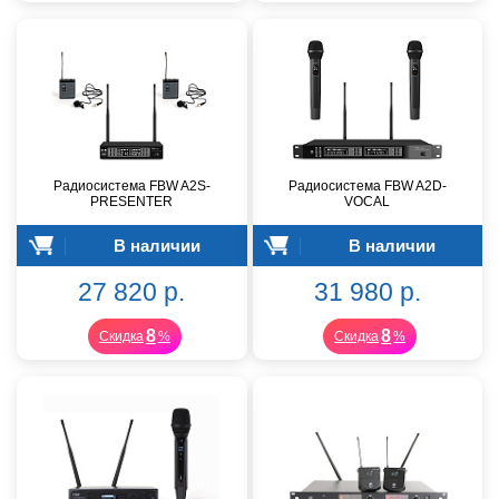
Радиосистема FBW A2S-
Радиосистема FBW A2D-
PRESENTER
VOCAL
В наличии
В наличии
27 820 р.
31 980 р.
8
8
Скидка
%
Скидка
%