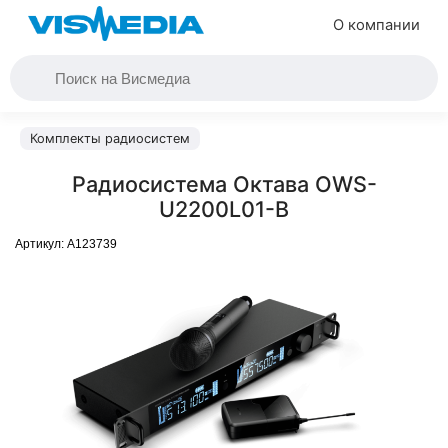
О компании
Комплекты радиосистем
Радиосистема Октава OWS-
U2200L01-B
Артикул:
A123739