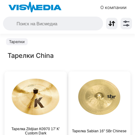
О компании
Тарелки
Тарелки China
Тарелка Zildjian K0970 17' K'
Тарелка Sabian 16" SBr Chinese
Custom Dark