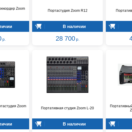
рекордер Zoom
Портастудия Zoom R12
Портатив
личии
В наличии
0
28 700
р.
р.
ртастудия Zoom
Портативный
Портативная студия Zoom L-20
Z
личии
В наличии