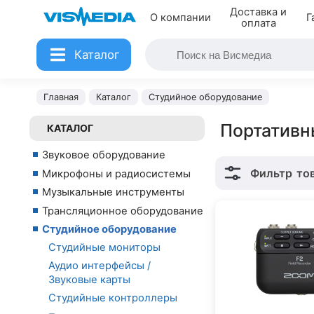
Доставка и
О компании
Г
оплата
Каталог
Главная
Каталог
Студийное оборудование
Портативн
КАТАЛОГ
Звуковое оборудование
Фильтр
то
Микрофоны и радиосистемы
Музыкальные инструменты
Трансляционное оборудование
Студийное оборудование
Студийные мониторы
Аудио интерфейсы /
Звуковые карты
Студийные контроллеры