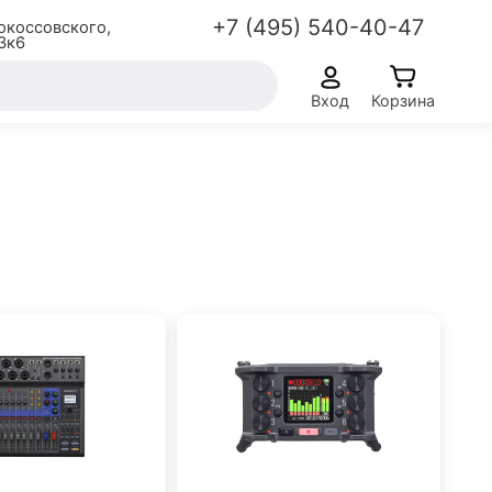
+7 (495) 540-40-47
окоссовского,
3к6
Вход
Корзина