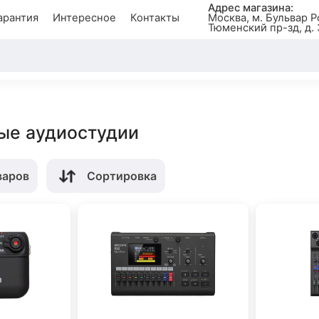
Адрес магазина:
арантия
Интересное
Контакты
Москва, м. Бульвар Р
Тюменский пр-зд, д. 
ые аудиостудии
варов
Сортировка