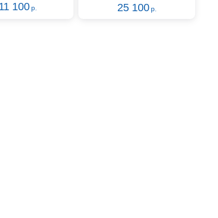
11 100
25 100
р.
р.