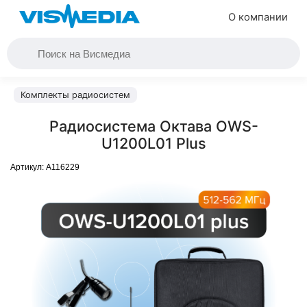
О компании
Комплекты радиосистем
Радиосистема Октава OWS-
U1200L01 Plus
Артикул:
A116229