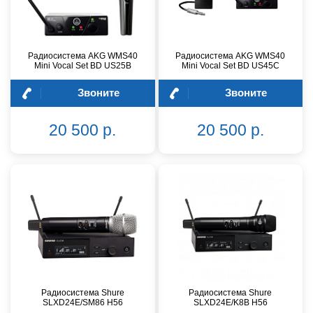
Радиосистема AKG WMS40
Радиосистема AKG WMS40
Mini Vocal Set BD US25B
Mini Vocal Set BD US45C
Звоните
Звоните
20 500 р.
20 500 р.
Радиосистема Shure
Радиосистема Shure
SLXD24E/SM86 H56
SLXD24E/K8B H56