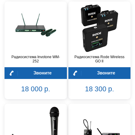
Радиосистема Invotone WM-
Радиосистема Rode Wireless
252
GO II
Звоните
Звоните
18 000 р.
18 300 р.