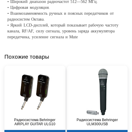
• Широкий диапазон радиочастот 512—562 МГц.
• Цифровая модуляция.
• Взаимозаменяемость ручных и поясных передатчиков от
радиосистем Октава.
• Яркий LCD-дисплей, который показывает рабочую частоту
канала, RF/AF, силу сигнала, уровень заряда аккумулятора
передатчика, усиление сигнала и Mute
Похожие товары
Радиосистема Behringer
Радиосистема Behringer
AIRPLAY GUITAR ULG10
ULM300USB