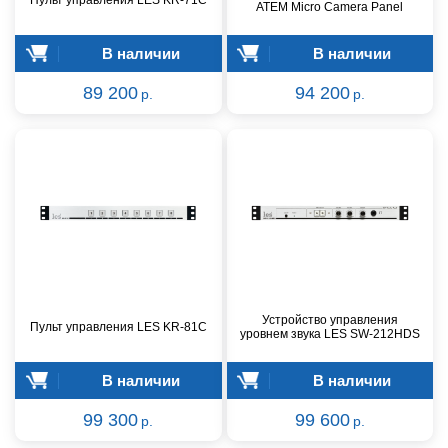
Пульт управления LES KR-71C
ATEM Micro Camera Panel
В наличии
В наличии
89 200
94 200
р.
р.
Устройство управления
Пульт управления LES KR-81C
уровнем звука LES SW-212HDS
В наличии
В наличии
99 300
99 600
р.
р.