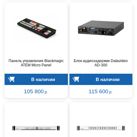
Панель управления Blackmagic
Блок аудиозадержки Datavideo
ATEM Micro Panel
AD-300
В наличии
В наличии
105 800
115 600
р.
р.