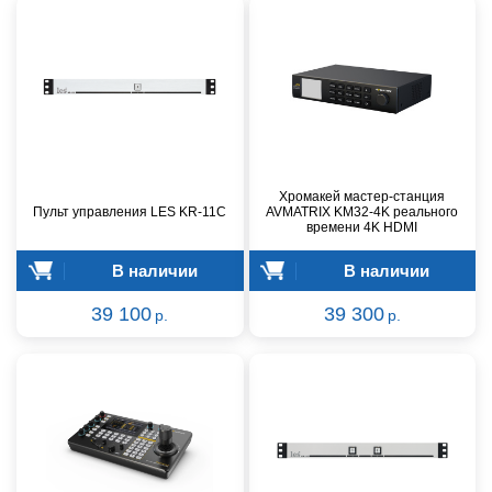
Хромакей мастер-станция
Пульт управления LES KR-11C
AVMATRIX KM32-4K реального
времени 4K HDMI
В наличии
В наличии
39 100
39 300
р.
р.