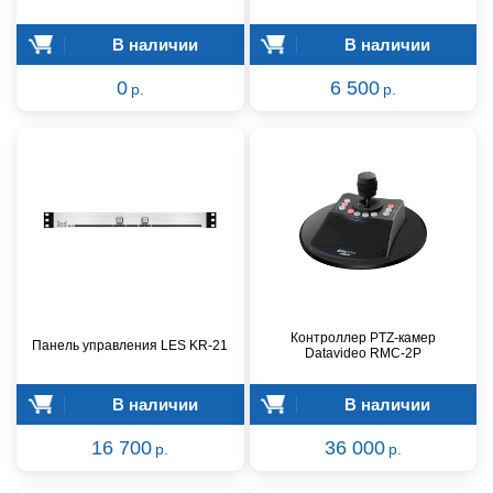
В наличии
В наличии
0
6 500
р.
р.
Контроллер PTZ-камер
Панель управления LES KR-21
Datavideo RMC-2P
В наличии
В наличии
16 700
36 000
р.
р.