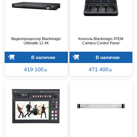
Видеопроцессор Blackmagic
Консоль Blackmagic ATEM
Ultimatte 12 4K
Camera Control Panel
В наличии
В наличии
419 100
471 400
р.
р.