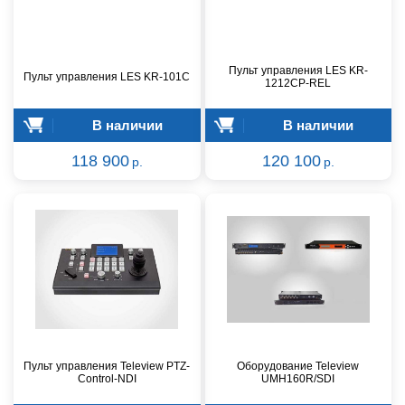
Пульт управления LES KR-
Пульт управления LES KR-101C
1212CP-REL
В наличии
В наличии
118 900
120 100
р.
р.
Пульт управления Teleview PTZ-
Оборудование Teleview
Control-NDI
UMH160R/SDI