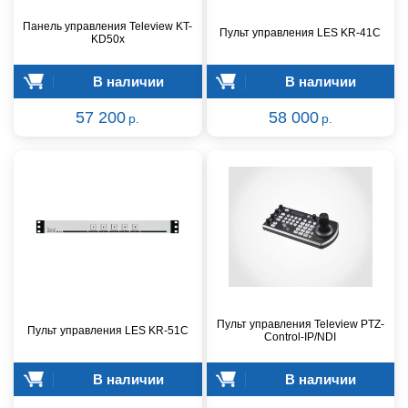
Панель управления Teleview KT-
Пульт управления LES KR-41C
KD50x
В наличии
В наличии
57 200
58 000
р.
р.
Пульт управления Teleview PTZ-
Пульт управления LES KR-51C
Control-IP/NDI
В наличии
В наличии