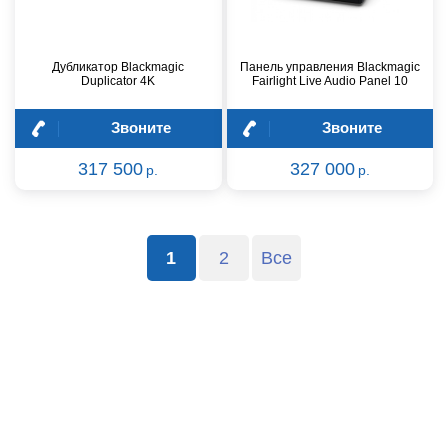
Дубликатор Blackmagic
Панель управления Blackmagic
Duplicator 4K
Fairlight Live Audio Panel 10
Звоните
Звоните
317 500
327 000
р.
р.
1
2
Все