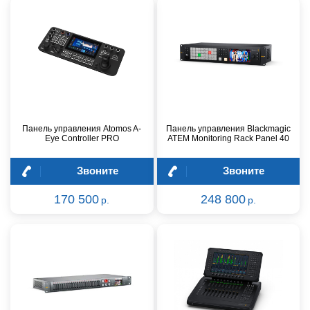
Панель управления Atomos A-
Панель управления Blackmagic
Eye Controller PRO
ATEM Monitoring Rack Panel 40
Звоните
Звоните
170 500
248 800
р.
р.