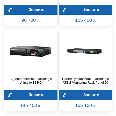
Звоните
Звоните
96 700
105 400
р.
р.
Видеопроцессор Blackmagic
Панель управления Blackmagic
Ultimatte 12 HD
ATEM Monitoring Rack Panel 20
Звоните
Звоните
145 400
155 100
р.
р.