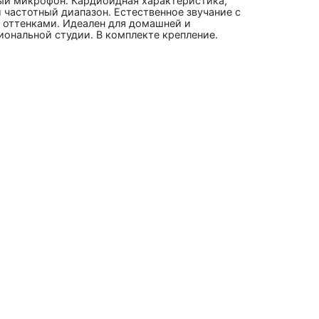
ый микрофон. Кардиоидная характеристика,
частотный диапазон. Естественное звучание с
 оттенками. Идеален для домашней и
ональной студии. В комплекте крепление.