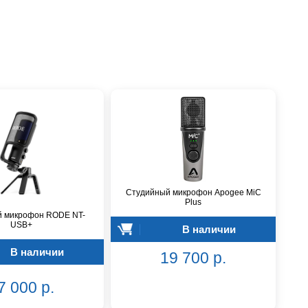
Студийный микрофон Apogee MiC
Plus
 микрофон RODE NT-
USB+
В наличии
В наличии
19 700 р.
7 000 р.