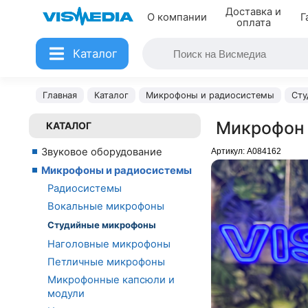
Доставка и
О компании
Г
оплата
Каталог
Главная
Каталог
Микрофоны и радиосистемы
Сту
Микрофон 
КАТАЛОГ
Звуковое оборудование
Артикул:
A084162
Микрофоны и радиосистемы
Радиосистемы
Вокальные микрофоны
Студийные микрофоны
Наголовные микрофоны
Петличные микрофоны
Микрофонные капсюли и
модули