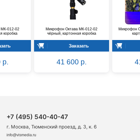
 МК-012-02
Микрофон Октава МК-012-02
Микрофон О
ая коробка
чёрный, картонная коробка
карт
азать
Заказать
 р.
41 600 р.
4
+7 (495) 540-40-47
г. Москва, Тюменский проезд, д. 3, к. 6
info@vismedia.ru