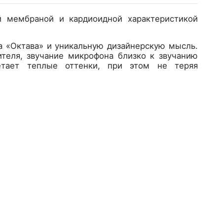
й мембраной и кардиоидной характеристикой
а «Октава» и уникальную дизайнерскую мысль.
ителя, звучание микрофона близко к звучанию
етает теплые оттенки, при этом не теряя