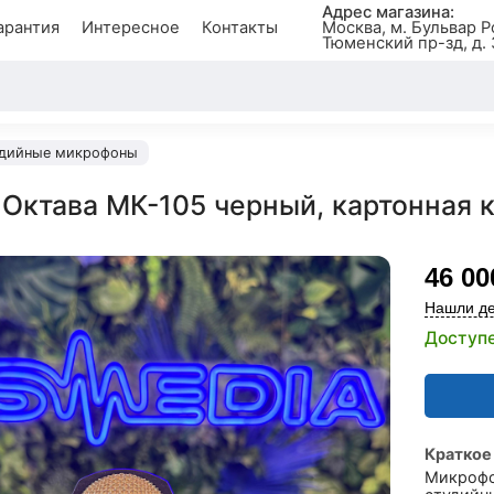
Адрес магазина:
арантия
Интересное
Контакты
Москва, м. Бульвар Р
Тюменский пр-зд, д. 
дийные микрофоны
Октава МК-105 черный, картонная 
46 00
Нашли де
Доступе
Краткое
Микрофо