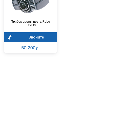
Прибор смены цвета Robe
FUSION
Звоните
50 200
р.