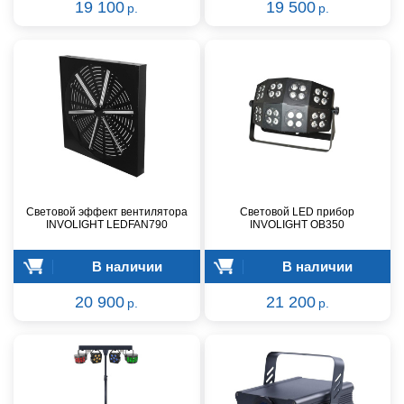
19 100
19 500
р.
р.
Световой эффект вентилятора
Световой LED прибор
INVOLIGHT LEDFAN790
INVOLIGHT OB350
В наличии
В наличии
20 900
21 200
р.
р.