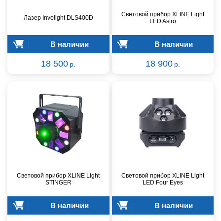
Световой прибор XLINE Light
Лазер Involight DLS400D
LED Astro
В наличии
В наличии
18 500
18 900
р.
р.
Световой прибор XLINE Light
Световой прибор XLINE Light
STINGER
LED Four Eyes
В наличии
В наличии