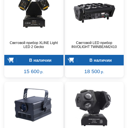
Световой прибор XLINE Light
Световой LED прибор
LED 2 Gecko
INVOLIGHT TWINBEAM2410
В наличии
В наличии
15 600
18 500
р.
р.