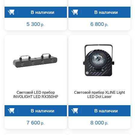
В наличии
В наличии
5 300
6 800
р.
р.
Световой LED прибор
Световой прибор XLINE Light
INVOLIGHT LED RX350HP
LED Dot Laser
В наличии
В наличии
7 600
8 000
р.
р.