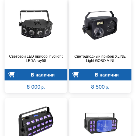
Световой LED прибор Involight
Светодиодный прибор XLINE
LEDArray58
Light GOBO MINI
В наличии
В наличии
8 000
8 500
р.
р.