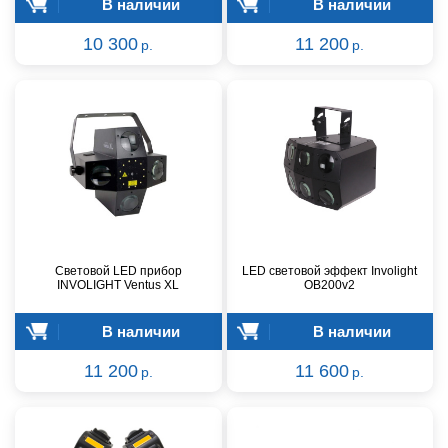
В наличии
В наличии
10 300
11 200
р.
р.
Световой LED прибор
LED световой эффект Involight
INVOLIGHT Ventus XL
OB200v2
В наличии
В наличии
11 200
11 600
р.
р.