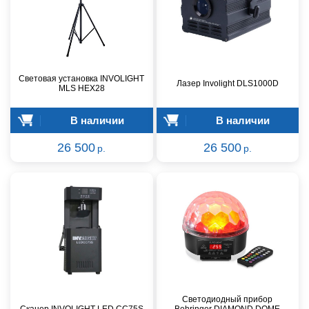
Световая установка INVOLIGHT
Лазер Involight DLS1000D
MLS HEX28
В наличии
В наличии
26 500
26 500
р.
р.
Светодиодный прибор