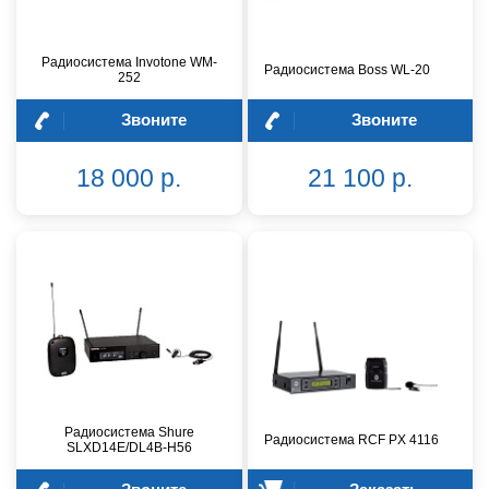
Радиосистема Invotone WM-
Радиосистема Boss WL-20
252
Звоните
Звоните
18 000 р.
21 100 р.
Радиосистема Shure
Радиосистема RCF PX 4116
SLXD14E/DL4B-H56