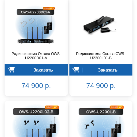
Радиосистема Октава OWS-
Радиосистема Октава OWS-
U2200D01-A
U2200L01-B
Заказать
Заказать
74 900 р.
74 900 р.