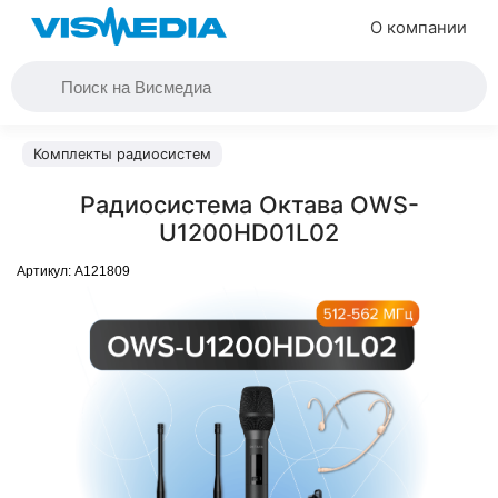
О компании
Комплекты радиосистем
Радиосистема Октава OWS-
U1200HD01L02
Артикул:
A121809