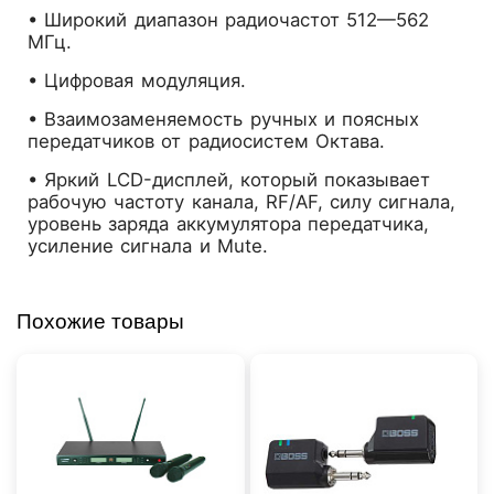
• Широкий диапазон радиочастот 512—562
МГц.
• Цифровая модуляция.
• Взаимозаменяемость ручных и поясных
передатчиков от радиосистем Октава.
• Яркий LCD-дисплей, который показывает
рабочую частоту канала, RF/AF, силу сигнала,
уровень заряда аккумулятора передатчика,
усиление сигнала и Mute.
Похожие товары