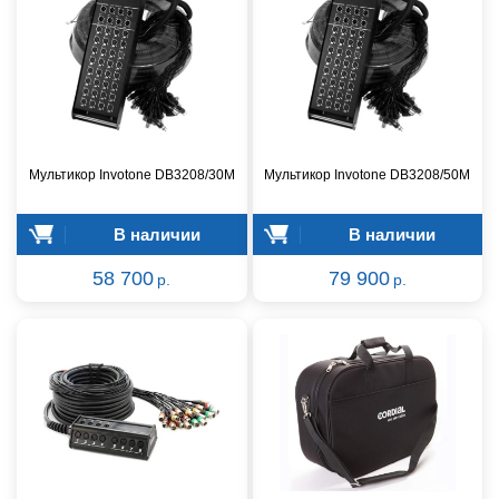
Мультикор Invotone DB3208/30M
Мультикор Invotone DB3208/50M
В наличии
В наличии
58 700
79 900
р.
р.