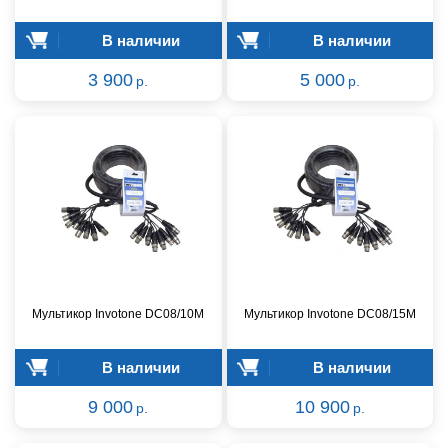
В наличии
В наличии
3 900
5 000
р.
р.
Мультикор Invotone DC08/10M
Мультикор Invotone DC08/15M
В наличии
В наличии
9 000
10 900
р.
р.