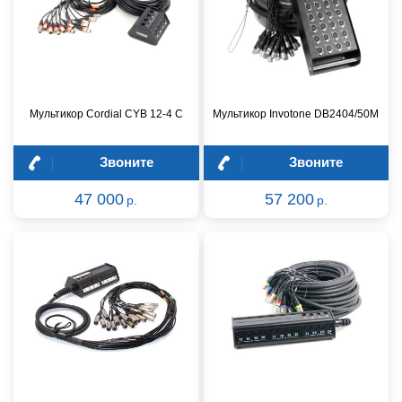
Мультикор Cordial CYB 12-4 C
Мультикор Invotone DB2404/50M
Звоните
Звоните
47 000
57 200
р.
р.