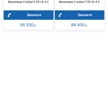
Мультикор Cordial CYB 16-4 C
Мультикор Cordial CYB 24-4 C
Звоните
Звоните
58 200
88 400
р.
р.