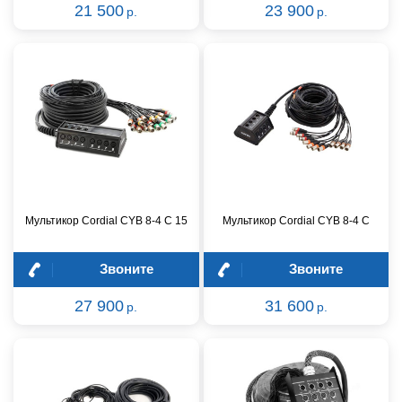
21 500
23 900
р.
р.
Мультикор Cordial CYB 8-4 C 15
Мультикор Cordial CYB 8-4 C
Звоните
Звоните
27 900
31 600
р.
р.