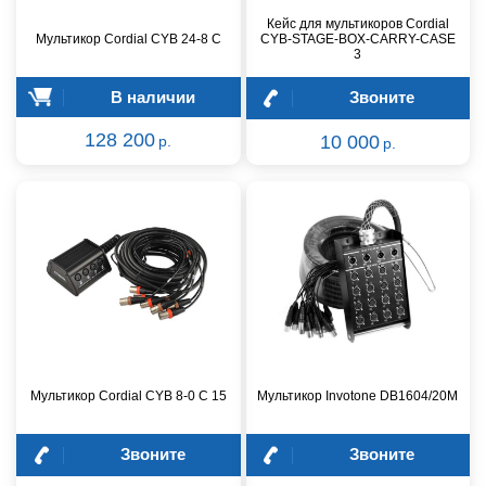
Кейс для мультикоров Cordial
Мультикор Cordial CYB 24-8 C
CYB-STAGE-BOX-CARRY-CASE
3
В наличии
Звоните
128 200
10 000
р.
р.
Мультикор Cordial CYB 8-0 C 15
Мультикор Invotone DB1604/20M
Звоните
Звоните