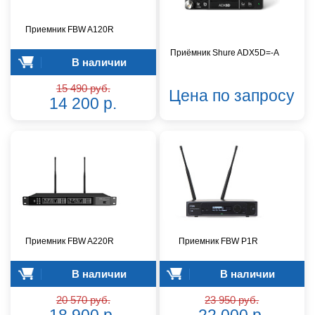
Приемник FBW A120R
Приёмник Shure ADX5D=-A
В наличии
15 490 руб.
Цена по запросу
14 200 р.
Приемник FBW A220R
Приемник FBW P1R
В наличии
В наличии
20 570 руб.
23 950 руб.
18 900 р.
22 000 р.