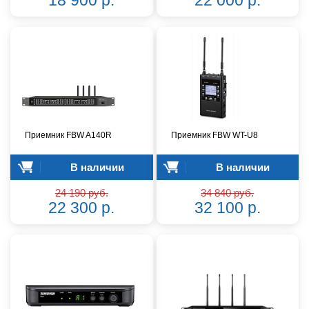
Приемник FBW A140R
Приемник FBW WT-U8
В наличии
В наличии
24 190 руб.
34 840 руб.
22 300 р.
32 100 р.