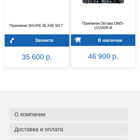
Приёмник Октава OWS-
Приемник SHURE BLX4E M17
U2200R-B
Звоните
В наличии
46 900 р.
35 600 р.
О компании
Доставка и оплата