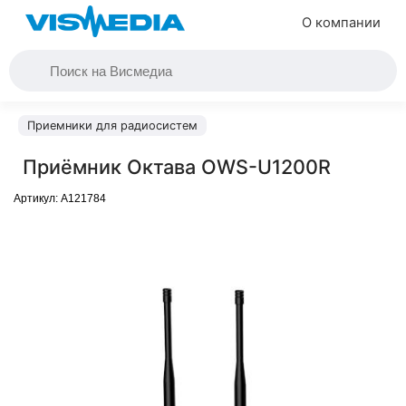
О компании
Приемники для радиосистем
Приёмник Октава OWS-U1200R
Артикул:
A121784