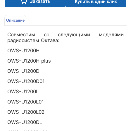
Заказать
Купить в один клик
Описание
Совместим со следующими моделями
радиосистем Октава:
OWS-U1200H
OWS-U1200H plus
OWS-U1200D
OWS-U1200D01
OWS-U1200L
OWS-U1200L01
OWS-U1200L02
OWS-U1200DL