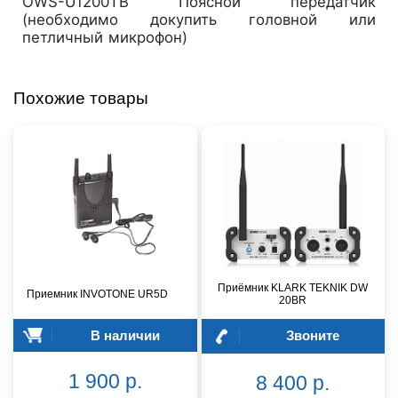
OWS-U1200TB Поясной передатчик
(необходимо докупить головной или
петличный микрофон)
Похожие товары
Приёмник KLARK TEKNIK DW
Приемник INVOTONE UR5D
20BR
В наличии
Звоните
1 900 р.
8 400 р.