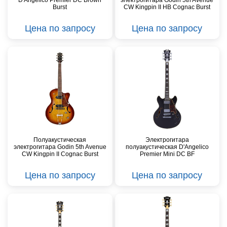
D'Angelico Premier DC Brown
электрогитара Godin 5th Avenue
Burst
CW Kingpin II HB Cognac Burst
Цена по запросу
Цена по запросу
Полуакустическая
Электрогитара
электрогитара Godin 5th Avenue
полуакустическая D'Angelico
CW Kingpin II Cognac Burst
Premier Mini DC BF
Цена по запросу
Цена по запросу