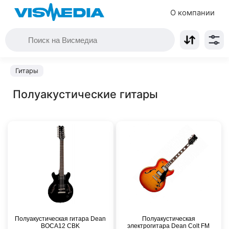
О компании
Гитары
Полуакустические гитары
Полуакустическая гитара Dean
Полуакустическая
BOCA12 CBK
электрогитара Dean Colt FM