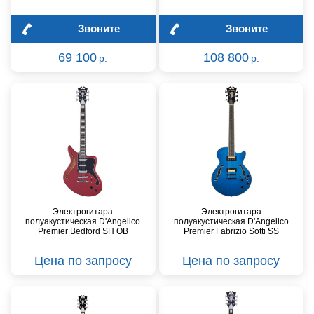
Звоните
Звоните
69 100
108 800
р.
р.
Электрогитара
Электрогитара
полуакустическая D'Angelico
полуакустическая D'Angelico
Premier Bedford SH OB
Premier Fabrizio Sotti SS
Цена по запросу
Цена по запросу