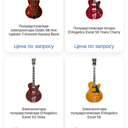
Полуакустическая
Полуакустическая гитара
электрогитара Godin 5th Ave
D'Angelico Excel 59 Trans Cherry
Uptown T-Armond Havana Burst
Цена по запросу
Цена по запросу
Электрогитара
Электрогитара
полуакустическая D'Angelico
полуакустическая D'Angelico
Excel SS Viola
Excel 59