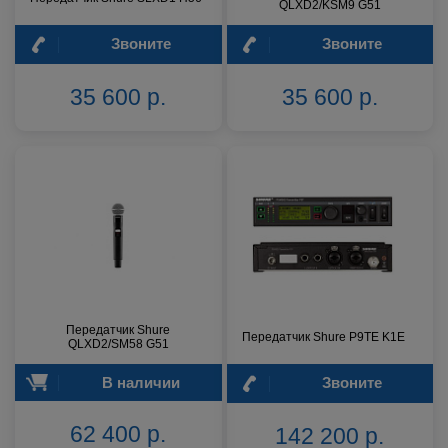
QLXD2/KSM9 G51
Звоните
Звоните
35 600 р.
35 600 р.
Передатчик Shure
Передатчик Shure P9TE K1E
QLXD2/SM58 G51
В наличии
Звоните
62 400 р.
142 200 р.