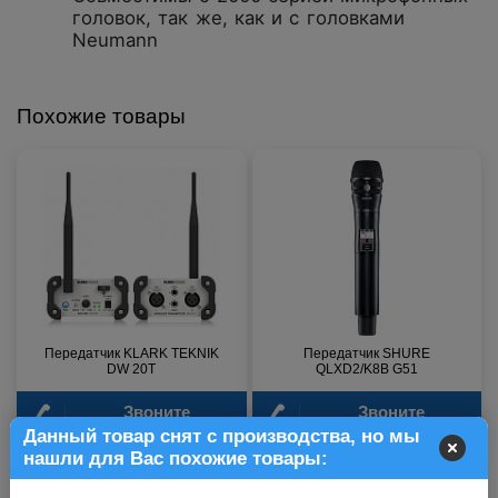
головок, так же, как и с головками
Neumann
Похожие товары
Передатчик KLARK TEKNIK
Передатчик SHURE
DW 20T
QLXD2/K8B G51
Звоните
Звоните
Данный товар снят с производства, но мы
нашли для Вас похожие товары:
11 500 р.
16 100 р.