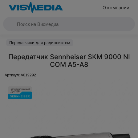
О компании
Передатчики для радиосистем
Передатчик Sennheiser SKM 9000 NI
COM A5-A8
Артикул:
A019292