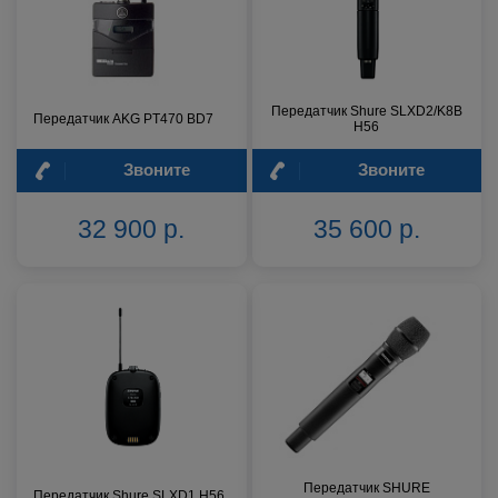
Передатчик Shure SLXD2/K8B
Передатчик AKG PT470 BD7
H56
Звоните
Звоните
32 900 р.
35 600 р.
Передатчик SHURE
Передатчик Shure SLXD1 H56