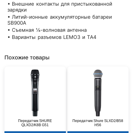
• Внешние контакты для пристыкованной
зарядки
• Литий-ионные аккумуляторные батареи
SB900A
• Съемная ¼-волновая антенна
• Варианты разъемов LEMO3 и TA4
Похожие товары
Передатчик SHURE
Передатчик Shure SLXD2/B58
QLXD2/K8B G51
H56