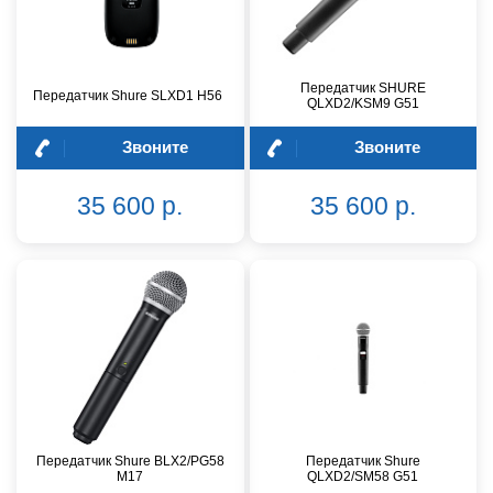
Передатчик SHURE
Передатчик Shure SLXD1 H56
QLXD2/KSM9 G51
Звоните
Звоните
35 600 р.
35 600 р.
Передатчик Shure BLX2/PG58
Передатчик Shure
M17
QLXD2/SM58 G51