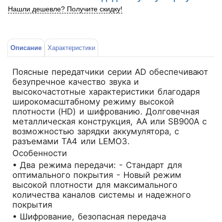
Нашли дешевле? Получите скидку!
Описание
Характеристики
Поясные передатчики серии AD обеспечивают
безупречное качество звука и
высокочастотные характеристики благодаря
широкомасштабному режиму высокой
плотности (HD) и шифрованию. Долговечная
металлическая конструкция, AA или SB900A с
возможностью зарядки аккумулятора, с
разъемами TA4 или LEMO3.
Особенности
• Два режима передачи: - Стандарт для
оптимального покрытия - Новый режим
высокой плотности для максимального
количества каналов системы и надежного
покрытия
• Шифрование, безопасная передача