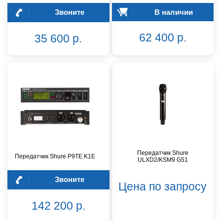
Звоните
В наличии
62 400 р.
35 600 р.
Передатчик Shure
Передатчик Shure P9TE K1E
ULXD2/KSM9 G51
Звоните
Цена по запросу
142 200 р.