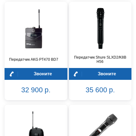
Передатчик Shure SLXD2/K8B
Передатчик AKG PT470 BD7
H56
Звоните
Звоните
32 900 р.
35 600 р.