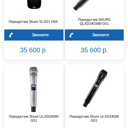
Передатчик SHURE
Передатчик Shure SLXD1 H56
QLXD2/KSM9 G51
Звоните
Звоните
35 600 р.
35 600 р.
Передатчик Shure ULXD2/K8N
Передатчик Shure ULXD2/K8B
G51
G51