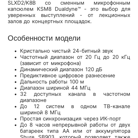
SLXD2/K8B со сменным микрофонным
капсюлем KSM8 Dualdyne™ - это выбор для
уверенных выступлений - от лекционных
залов до концертных площадок.
Особенности модели
Кристально чистый 24-битный звук
Частотный диапазон от 20 Гц до 20 кГц
(зависит от микрофона)
Динамический диапазон 120 дБ
Предиктивное цифровое разнесение
Дальность работы 100 м
Диапазон шириной 44 МГц
32 доступных канала в частотном
диапазоне
До 12 систем в одном ТВ-канале
шириной 8 МГц
Простая синхронизация через ИК-порт
До 8 часов непрерывной работы от двух
батареек типа АА или от аккумулятора
Shure SB903, который позволяет также