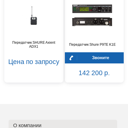
Передатчик SHURE Axient
Передатчик Shure P9TE K1E
ADX1
Звоните
Цена по запросу
142 200 р.
О компании