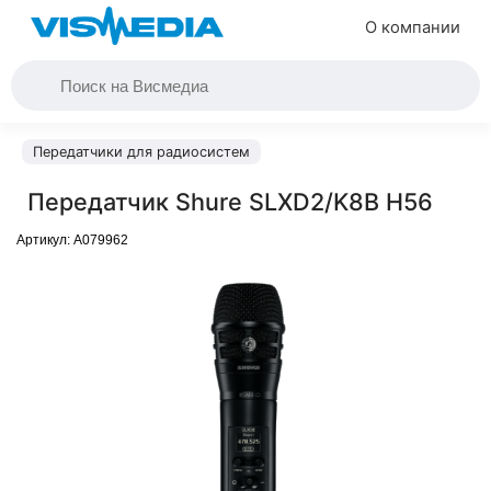
О компании
Передатчики для радиосистем
Передатчик Shure SLXD2/K8B H56
Артикул:
A079962