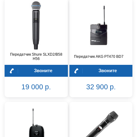
Передатчик Shure SLXD2/B58
Передатчик AKG PT470 BD7
H56
Звоните
Звоните
19 000 р.
32 900 р.