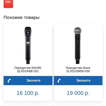
Похожие товары
Передатчик SHURE
Передатчик Shure
QLXD2/K8B G51
SLXD2/SM58 H56
Звоните
Звоните
16 100 р.
19 000 р.