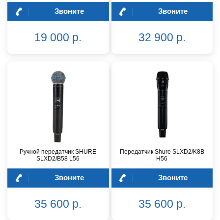
Звоните
Звоните
19 000 р.
32 900 р.
Ручной передатчик SHURE
Передатчик Shure SLXD2/K8B
SLXD2/B58 L56
H56
Звоните
Звоните
35 600 р.
35 600 р.