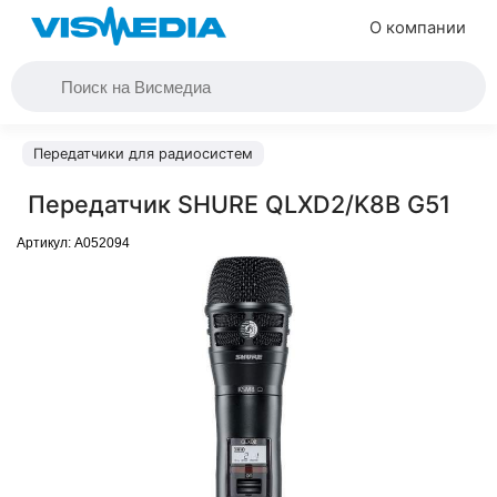
О компании
Передатчики для радиосистем
Передатчик SHURE QLXD2/K8B G51
Артикул:
A052094