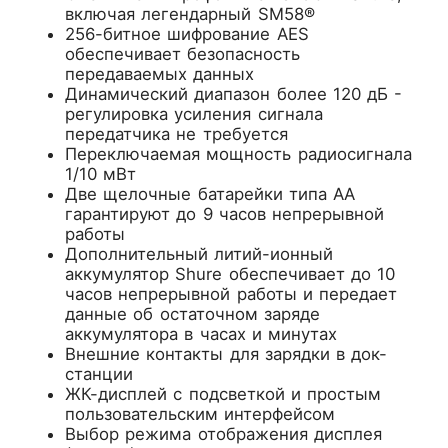
включая легендарный SM58®
256-битное шифрование AES
обеспечивает безопасность
передаваемых данных
Динамический диапазон более 120 дБ -
регулировка усиления сигнала
передатчика не требуется
Переключаемая мощность радиосигнала
1/10 мВт
Две щелочные батарейки типа АА
гарантируют до 9 часов непрерывной
работы
Дополнительный литий-ионный
аккумулятор Shure обеспечивает до 10
часов непрерывной работы и передает
данные об остаточном заряде
аккумулятора в часах и минутах
Внешние контакты для зарядки в док-
станции
ЖК-дисплей с подсветкой и простым
пользовательским интерфейсом
Выбор режима отображения дисплея