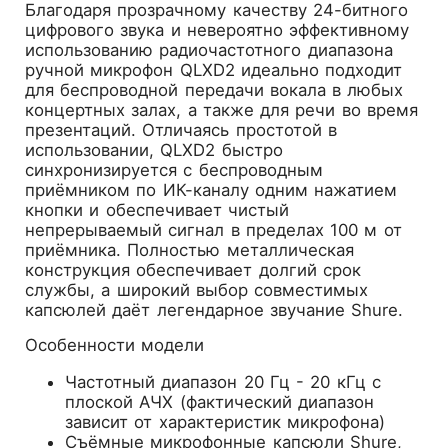
Благодаря прозрачному качеству 24-битного
цифрового звука и невероятно эффективному
использованию радиочастотного диапазона
ручной микрофон QLXD2 идеально подходит
для беспроводной передачи вокала в любых
концертных залах, а также для речи во время
презентаций. Отличаясь простотой в
использовании, QLXD2 быстро
синхронизируется с беспроводным
приёмником по ИК-каналу одним нажатием
кнопки и обеспечивает чистый
непрерываемый сигнал в пределах 100 м от
приёмника. Полностью металлическая
конструкция обеспечивает долгий срок
службы, а широкий выбор совместимых
капсюлей даёт легендарное звучание Shure.
Особенности модели
Частотный диапазон 20 Гц - 20 кГц с
плоской АЧХ (фактический диапазон
зависит от характеристик микрофона)
Съёмные микрофонные капсюли Shure,