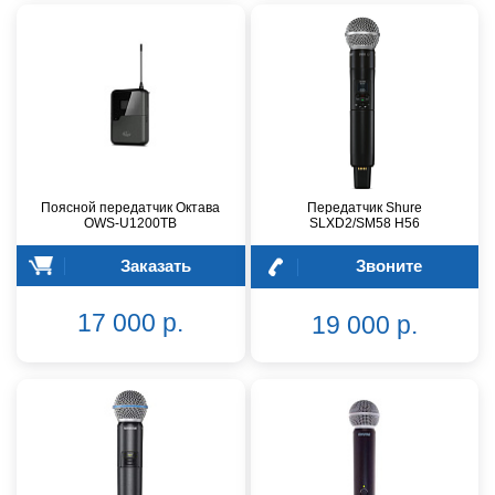
Поясной передатчик Октава
Передатчик Shure
OWS-U1200TB
SLXD2/SM58 H56
Заказать
Звоните
17 000 р.
19 000 р.