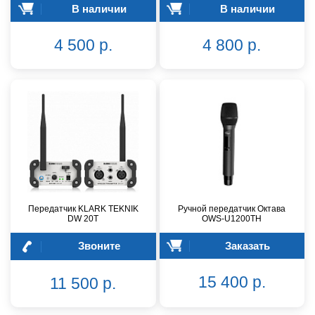
В наличии
В наличии
4 500 р.
4 800 р.
Передатчик KLARK TEKNIK
Ручной передатчик Октава
DW 20T
OWS-U1200TH
Звоните
Заказать
15 400 р.
11 500 р.