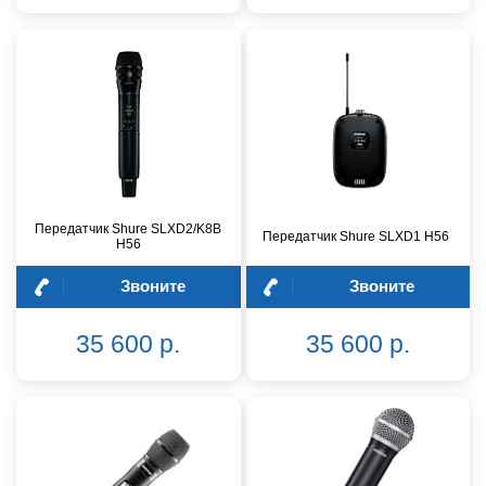
Передатчик Shure SLXD2/K8B
Передатчик Shure SLXD1 H56
H56
Звоните
Звоните
35 600 р.
35 600 р.