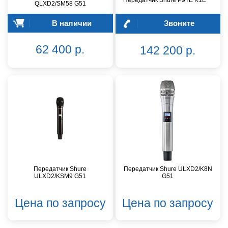
QLXD2/SM58 G51
В наличии
Звоните
62 400 р.
142 200 р.
Передатчик Shure
Передатчик Shure ULXD2/K8N
ULXD2/KSM9 G51
G51
Цена по запросу
Цена по запросу