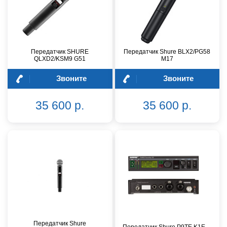
Передатчик SHURE
Передатчик Shure BLX2/PG58
QLXD2/KSM9 G51
M17
Звоните
Звоните
35 600 р.
35 600 р.
Передатчик Shure
Передатчик Shure P9TE K1E