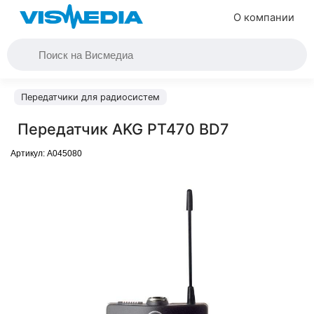
О компании
Передатчики для радиосистем
Передатчик AKG PT470 BD7
Артикул:
A045080