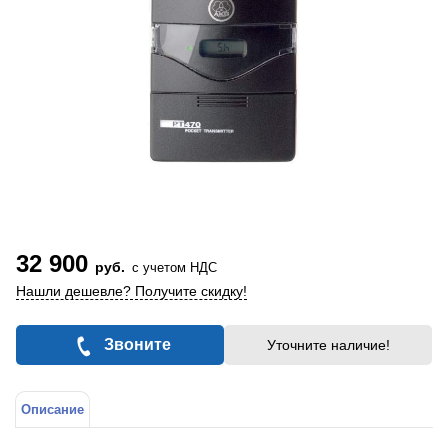
32 900
руб.
с учетом НДС
Нашли дешевле? Получите скидку!
Звоните
Уточните наличие!
Описание