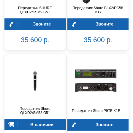
Передатчик SHURE
Передатчик Shure BLX2/PG58
QLXD2/KSM9 G51
M17
Звоните
Звоните
35 600 р.
35 600 р.
Передатчик Shure
Передатчик Shure P9TE K1E
QLXD2/SM58 G51
В наличии
Звоните