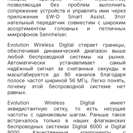
позволяющая без проблем выполнить
сопряжение устройств и управлять ими через
приложение EW-D Smart Assist. Этот
нательный передатчик совместим с широким
ассортиментом головных и петличных
микрофонов Sennheiser.
Evolution Wireless Digital стирает границы,
обеспечивая динамический диапазон выше
любой беспроводной системы на рынке.
Автоматически устанавливает самый
надёжный сигнал за считанные секунды и
масштабируется до 90 каналов благодаря
полосе частот шириной 56 МГц. Легко понять,
почему этой беспроводной системе нет
равных.
Evolution Wireless Digital имеет
эквидистантную сетку, то есть несущие
частоты с одинаковым шагом. Раньше такое
встречалось только в наших флагманских
беспроводных системах Digital 6000 и Digital
9000. Качественные компоненты с