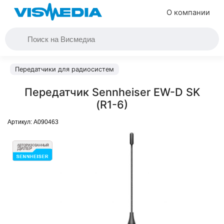
О компании
Передатчики для радиосистем
Передатчик Sennheiser EW-D SK
(R1-6)
Артикул:
A090463