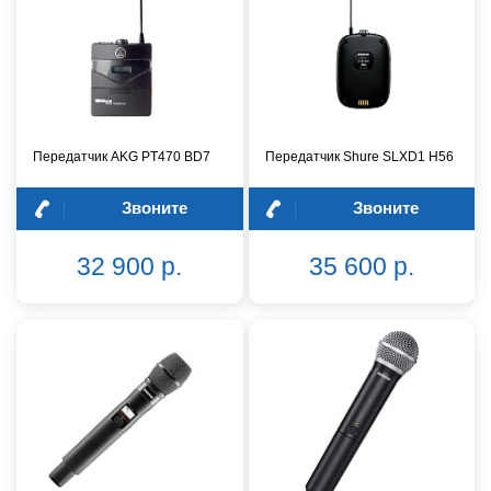
Передатчик AKG PT470 BD7
Передатчик Shure SLXD1 H56
Звоните
Звоните
32 900 р.
35 600 р.