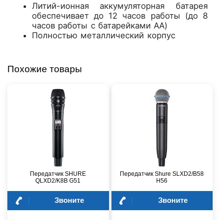
Литий-ионная аккумуляторная батарея
обеспечивает до 12 часов работы (до 8
часов работы с батарейками AA)
Полностью металлический корпус
Похожие товары
Передатчик SHURE
Передатчик Shure SLXD2/B58
QLXD2/K8B G51
H56
Звоните
Звоните