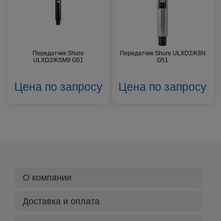
Передатчик Shure
Передатчик Shure ULXD2/K8N
ULXD2/KSM9 G51
G51
Цена по запросу
Цена по запросу
О компании
Доставка и оплата