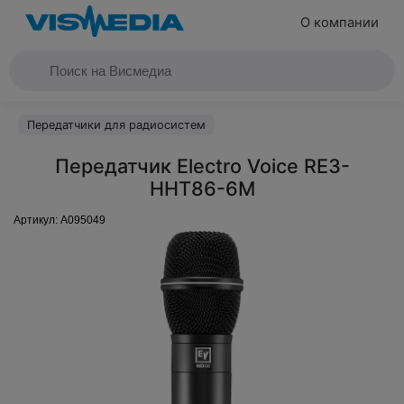
О компании
Передатчики для радиосистем
Передатчик Electro Voice RE3-
HHT86-6M
Артикул:
A095049