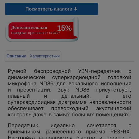
Посмотреть аналоги ⬇
15%
Дополнительная
скидка
при заказе
online
Описание
Характеристики
Ручной беспроводной УВЧ-передатчик с
динамической суперкардиоидной головкой
микрофона ND86 для вокального исполнения
и презентаций. Звук ND86 присутствует,
плавный и детальный, а его
суперкардиоидная диаграмма направленности
обеспечивает превосходный акустический
контроль даже в самых больших помещениях.
Передатчик идеально сочетается с
приемником разнесенного приема RE3-RX.
Настройка выполняется быстро и просто с