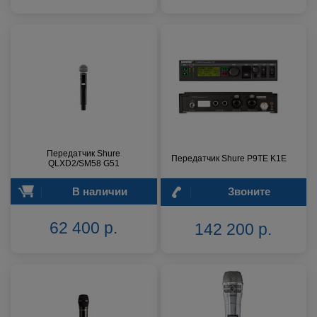
Передатчик Shure
Передатчик Shure P9TE K1E
QLXD2/SM58 G51
В наличии
Звоните
62 400 р.
142 200 р.