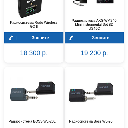
Радиосистема AKG WMS40
Радиосистема Rode Wireless
Mini Instrumental Set BD
GO II
US45C
Звоните
Звоните
18 300 р.
19 200 р.
Радиосистема BOSS WL-20L
Радиосистема Boss WL-20