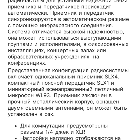
радиочастоты для установки надежной связи
приемника и передатчиков происходит
автоматически. Приемник и передатчик
синхронизируются в автоматическом режиме
с помощью инфракрасного соединения.
Система отличается высокой надежностью,
она может использоваться выступающими
группами и исполнителями, в фиксированных
инсталляциях, концертных залах или
образовательных учреждениях, на
конференциях.
Представленная конфигурация радиосистемы
включает одноканальный приемник SLX4,
компактный поясной передатчик SLX1 и
миниатюрный всенаправленный петличный
микрофон WL93. Приемник заключен в
прочный металлический корпус, оснащен
двумя съемными антеннами, он может быть
установлен в рэк.
Для коммутации предусмотрены
разъемы 1/4 джек и XLR
Настройки наглядно отображаются на