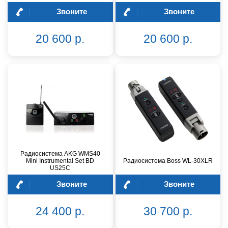
Звоните
Звоните
20 600 р.
20 600 р.
Радиосистема AKG WMS40
Mini Instrumental Set BD
Радиосистема Boss WL-30XLR
US25C
Звоните
Звоните
24 400 р.
30 700 р.