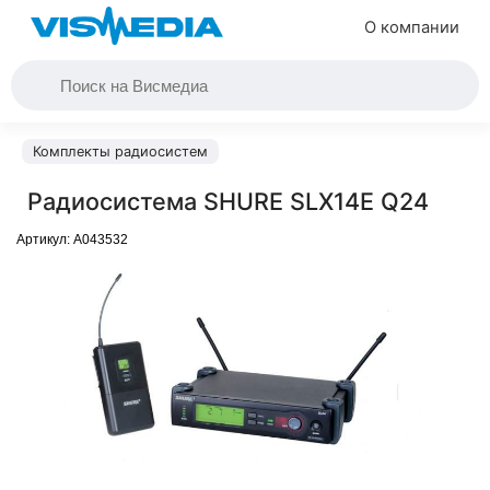
О компании
Комплекты радиосистем
Радиосистема SHURE SLX14E Q24
Артикул:
A043532