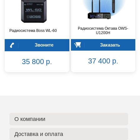
Радиосистема Октава OWS-
Радиосистема Boss WL-60
U1200H
Звоните
Заказать
37 400 р.
35 800 р.
О компании
Доставка и оплата