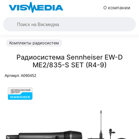
О компании
Комплекты радиосистем
Радиосистема Sennheiser EW-D
ME2/835-S SET (R4-9)
Артикул:
A090452