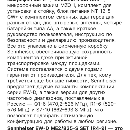
микрофонный зажим MZQ 1, комплект для
установки в стойку, блок питания NT 12-5
CW+ с комплектом сменных адаптеров для
разных стран, две штыревые антенны, четыре
батарейки типа AA, а также краткое
руководство пользователя, инструкцию по
безопасности и декларацию производителя.
Всё это упаковано в фирменную коробку
Sennheiser, обеспечивающую сохранность
компонентов даже при активной
транспортировке между площадками.
Система поставляется с двумя годами
гарантии от производителя. Для тех, кому
требуется ещё больше гибкости, Sennheiser
предлагает другие варианты комплектации
серии EW-D, а также версии для других
частотных диапазонов, поставляемых в
Россию — Q1-6 (470,2–526 МГц), R1-6 (520–
576 МГц) и S7-10 (662–693,8 МГц), что
позволяет подобрать оптимальную
конфигурацию для работы в любом регионе.
Sennheiser EW-D ME2/835-S SET (R4-9) — это