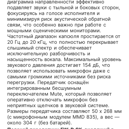
диаграмма направленности эффективно
подавляет звуки с тыльной и боковых сторон,
фокусируясь на голосе исполнителя и
минимизируя риск акустической обратной
связи, что особенно важно при работе с
мощными сценическими мониторами.
Частотный диапазон капсюля простирается от
20 Гц до 20 кГц, что полностью перекрывает
слышимый спектр и обеспечивает
исключительную разборчивость и
насыщенность вокала. Максимальный уровень
звукового давления достигает 154 дБ, что
позволяет использовать микрофон даже с
самыми громкими источниками без риска
перегрузки. Передатчик оснащён
интегрированным бесшумным
переключателем Mute, который позволяет
оперативно отключать микрофон без
неприятных щелчков в звуковой системе.
Размеры передатчика составляют 50 x 268 мм
(с микрофонным модулем MMD 835), а вес —
около 304 г (без батарей).