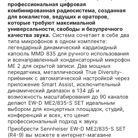
профессиональная цифровая
комбинированная радиосистема, созданная
для вокалистов, ведущих и ораторов,
которые требуют максимальной
универсальности, свободы и безупречного
качества звука.
Система сочетает в себе два
типа микрофонов в одном комплекте:
легендарный динамический кардиоидный
капсюль MMD 835 для ручного использования
и всенаправленный конденсаторный микрофон
ME 2 для скрытой записи. Два мощных
передатчика, металлический True Diversity-
приёмник с автоматической настройкой через
приложение Smart Assist, исключительный
динамический диапазон в 134 дБ и
возможность масштабирования до 90 каналов
делают EW-D ME2/835-S SET идеальным
выбором для концертных площадок, студий,
конференций и всех, кто ценит
профессиональный подход к звуку.
Приобрести
Sennheiser EW-D ME2/835-S SET
(R4-9)
вы можете в интернет-магазине