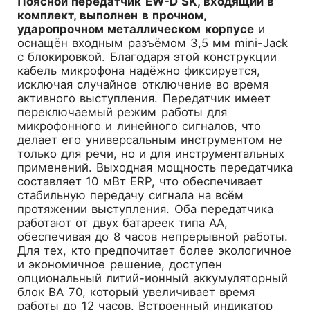
Поясной передатчик EW-D SK, входящий в
комплект, выполнен в прочном,
ударопрочном металлическом корпусе
и
оснащён входным разъёмом 3,5 мм mini-Jack
с блокировкой. Благодаря этой конструкции
кабель микрофона надёжно фиксируется,
исключая случайное отключение во время
активного выступления. Передатчик имеет
переключаемый режим работы для
микрофонного и линейного сигналов, что
делает его универсальным инструментом не
только для речи, но и для инструментальных
применений. Выходная мощность передатчика
составляет 10 мВт ERP, что обеспечивает
стабильную передачу сигнала на всём
протяжении выступления. Оба передатчика
работают от двух батареек типа AA,
обеспечивая до 8 часов непрерывной работы.
Для тех, кто предпочитает более экологичное
и экономичное решение, доступен
опциональный литий-ионный аккумуляторный
блок BA 70, который увеличивает время
работы до 12 часов. Встроенный индикатор