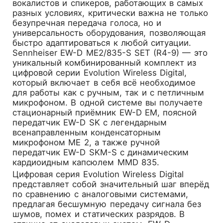
вокалистов и спикеров, работающих в самых
разных условиях, критически важна не только
безупречная передача голоса, но и
универсальность оборудования, позволяющая
быстро адаптироваться к любой ситуации.
Sennheiser EW-D ME2/835-S SET (R4-9)
— это
уникальный комбинированный комплект из
цифровой серии Evolution Wireless Digital,
который включает в себя всё необходимое
для работы как с ручным, так и с петличным
микрофоном. В одной системе вы получаете
стационарный приёмник EW-D EM, поясной
передатчик EW-D SK с легендарным
всенаправленным конденсаторным
микрофоном ME 2, а также ручной
передатчик EW-D SKM-S с динамическим
кардиоидным капсюлем MMD 835.
Цифровая серия Evolution Wireless Digital
представляет собой значительный шаг вперёд
по сравнению с аналоговыми системами,
предлагая бесшумную передачу сигнала без
шумов, помех и статических разрядов. В