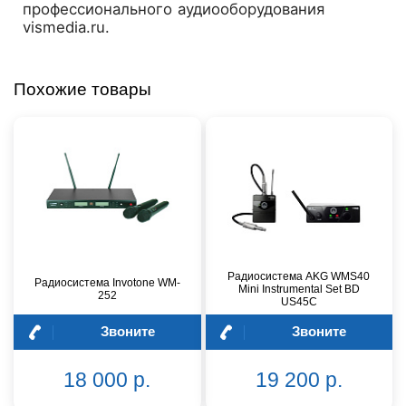
профессионального аудиооборудования
vismedia.ru.
Похожие товары
Радиосистема AKG WMS40
Радиосистема Invotone WM-
Mini Instrumental Set BD
252
US45C
Звоните
Звоните
18 000 р.
19 200 р.