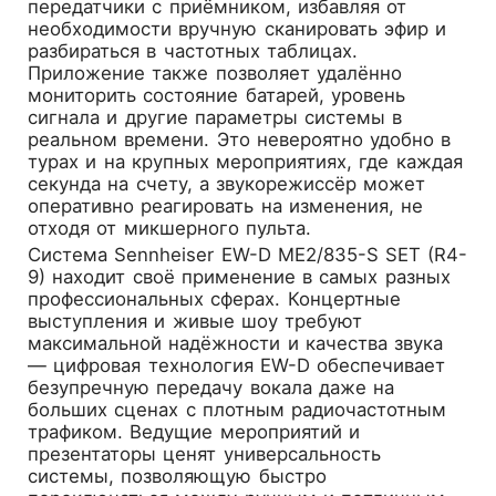
передатчики с приёмником, избавляя от
необходимости вручную сканировать эфир и
разбираться в частотных таблицах.
Приложение также позволяет удалённо
мониторить состояние батарей, уровень
сигнала и другие параметры системы в
реальном времени. Это невероятно удобно в
турах и на крупных мероприятиях, где каждая
секунда на счету, а звукорежиссёр может
оперативно реагировать на изменения, не
отходя от микшерного пульта.
Система Sennheiser EW-D ME2/835-S SET (R4-
9) находит своё применение в самых разных
профессиональных сферах. Концертные
выступления и живые шоу требуют
максимальной надёжности и качества звука
— цифровая технология EW-D обеспечивает
безупречную передачу вокала даже на
больших сценах с плотным радиочастотным
трафиком. Ведущие мероприятий и
презентаторы ценят универсальность
системы, позволяющую быстро