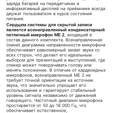
заряда батарей на передатчиках и
информативный дисплей на приёмнике всегда
держат пользователя в курсе состояния
питания.
Сердцем системы для скрытой записи
является всенаправленный конденсаторный
петличный микрофон ME 2
, входящий в
состав данного комплекта. Всенаправленная
(омни) диаграмма направленности микрофона
обеспечивает равномерный захват звука со
всех сторон, что делает его идеальным
выбором для презентаций и выступлений, где
спикер может поворачивать голову или
менять положение. В отличие от кардиоидных
микрофонов, всенаправленный ME 2 не
требует точной ориентации на источник
звука, что значительно упрощает его
использование и гарантирует стабильный
уровень сигнала независимо от движений
говорящего. Частотный диапазон микрофона
простирается от 50 до 18 000 Гц, что
обеспечивает естественное,