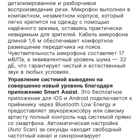
детализированное и разборчивое
воспроизведение речи. Микрофон выполнен в
компактном, незаметном корпусе, который
легко крепится на одежду с помощью
надёжного зажима, оставаясь практически
невидимым для зрителей. Кабель микрофона
длиной 1,6 м обеспечивает комфортное
размещение передатчика на поясе.
Чувствительность микрофона составляет 17
мВ/Па, а эквивалентный уровень шума — 32
дБ, что гарантирует чистый и естественный
звук в любых условиях.
Управление системой выведено на
совершенно новый уровень благодаря
приложению Smart Assist
. Это бесплатное
приложение для iOS и Android подключается к
приёмнику через Bluetooth Low Energy и
предоставляет звукорежиссёру или самому
артисту полный контроль над системой прямо
со смартфона. Автоматическая настройка
(Auto Scan) за секунды находит свободный
частотный канал и синхронизирует