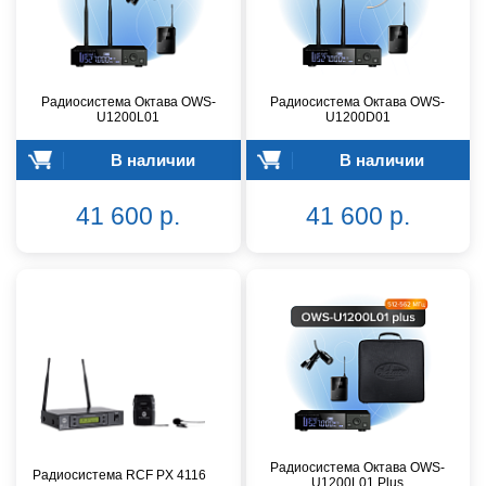
Радиосистема Октава OWS-
Радиосистема Октава OWS-
U1200L01
U1200D01
В наличии
В наличии
41 600 р.
41 600 р.
Радиосистема Октава OWS-
Радиосистема RCF PX 4116
U1200L01 Plus