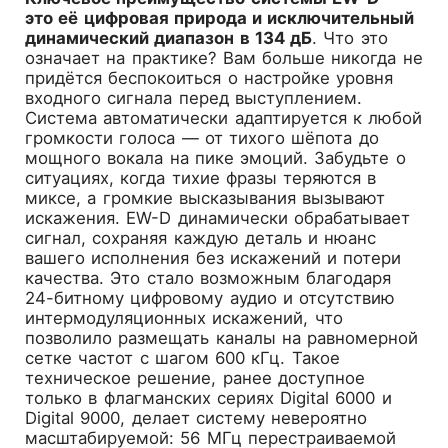
это её цифровая природа и исключительный
динамический диапазон в 134 дБ
. Что это
означает на практике? Вам больше никогда не
придётся беспокоиться о настройке уровня
входного сигнала перед выступлением.
Система автоматически адаптируется к любой
громкости голоса — от тихого шёпота до
мощного вокала на пике эмоций. Забудьте о
ситуациях, когда тихие фразы теряются в
миксе, а громкие высказывания вызывают
искажения. EW-D динамически обрабатывает
сигнал, сохраняя каждую деталь и нюанс
вашего исполнения без искажений и потери
качества. Это стало возможным благодаря
24-битному цифровому аудио и отсутствию
интермодуляционных искажений, что
позволило размещать каналы на равномерной
сетке частот с шагом 600 кГц. Такое
техническое решение, ранее доступное
только в флагманских сериях Digital 6000 и
Digital 9000, делает систему невероятно
масштабируемой: 56 МГц перестраиваемой