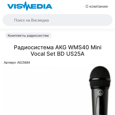
О компании
Комплекты радиосистем
Радиосистема AKG WMS40 Mini
Vocal Set BD US25A
Артикул:
A015684