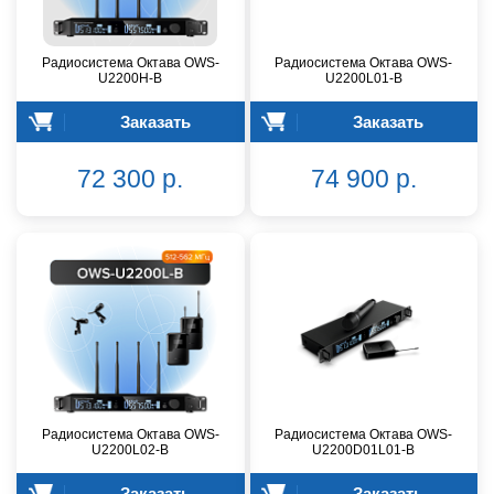
Радиосистема Октава OWS-
Радиосистема Октава OWS-
U2200H-B
U2200L01-B
Заказать
Заказать
72 300 р.
74 900 р.
Радиосистема Октава OWS-
Радиосистема Октава OWS-
U2200L02-B
U2200D01L01-B
Заказать
Заказать