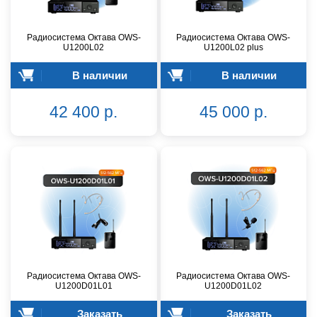
Радиосистема Октава OWS-
Радиосистема Октава OWS-
U1200L02
U1200L02 plus
В наличии
В наличии
42 400 р.
45 000 р.
Радиосистема Октава OWS-
Радиосистема Октава OWS-
U1200D01L01
U1200D01L02
Заказать
Заказать