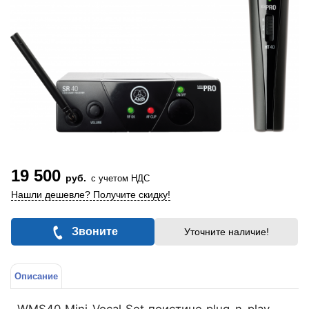
19 500
руб.
с учетом НДС
Нашли дешевле? Получите скидку!
Звоните
Уточните наличие!
Описание