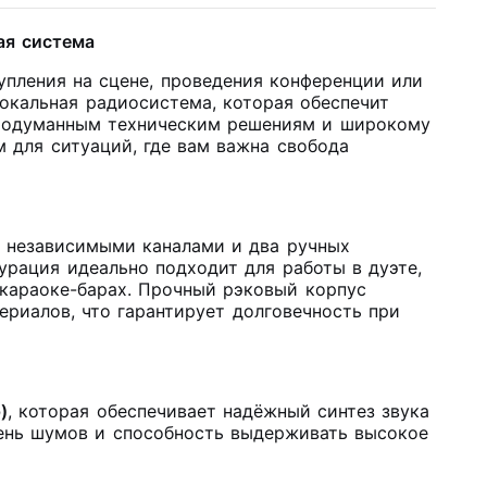
ая система
пления на сцене, проведения конференции или
вокальная радиосистема, которая обеспечит
 продуманным техническим решениям и широкому
 для ситуаций, где вам важна свобода
я независимыми каналами и два ручных
гурация идеально подходит для работы в дуэте,
и караоке-барах. Прочный рэковый корпус
ериалов, что гарантирует долговечность при
)
, которая обеспечивает надёжный синтез звука
ень шумов и способность выдерживать высокое