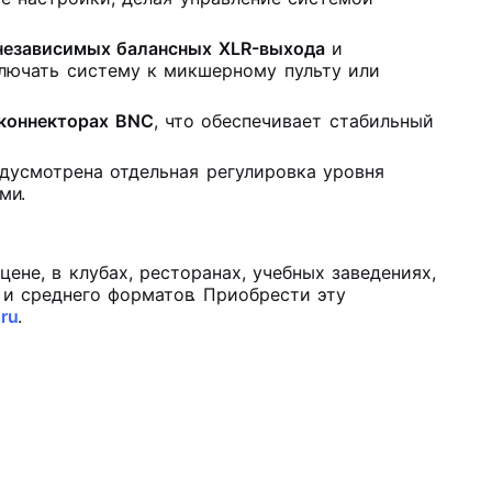
независимых балансных XLR-выхода
и
ключать систему к микшерному пульту или
 коннекторах BNC
, что обеспечивает стабильный
дусмотрена отдельная регулировка уровня
ами
.
не, в клубах, ресторанах, учебных заведениях,
 и среднего форматов
. Приобрести эту
.ru
.