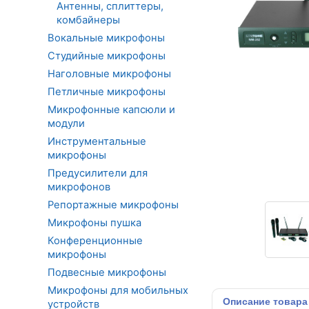
Антенны, сплиттеры,
комбайнеры
Вокальные микрофоны
Студийные микрофоны
Наголовные микрофоны
Петличные микрофоны
Микрофонные капсюли и
модули
Инструментальные
микрофоны
Предусилители для
микрофонов
Репортажные микрофоны
Микрофоны пушка
Конференционные
микрофоны
Подвесные микрофоны
Микрофоны для мобильных
Описание
товара
устройств