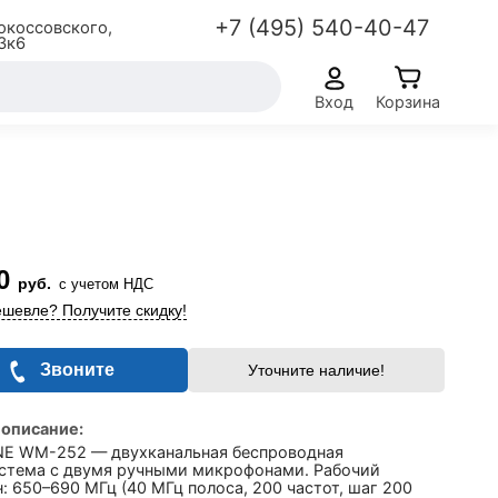
+7 (495) 540-40-47
окоссовского,
3к6
Вход
Корзина
0
руб.
с учетом НДС
шевле? Получите скидку!
Звоните
Уточните наличие!
 описание:
E WM-252 — двухканальная беспроводная
стема с двумя ручными микрофонами. Рабочий
: 650–690 МГц (40 МГц полоса, 200 частот, шаг 200