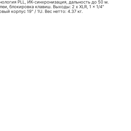
хнология PLL, ИК-синхронизация, дальность до 50 м.
еи, блокировка клавиш. Выходы: 2 x XLR, 1 x 1/4"
овый корпус 19" / 1U. Вес нетто: 4.37 кг.