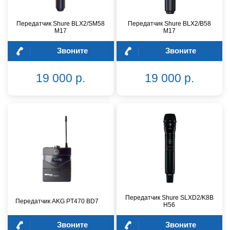
Передатчик Shure BLX2/SM58
Передатчик Shure BLX2/B58
M17
M17
Звоните
Звоните
19 000 р.
19 000 р.
Передатчик Shure SLXD2/K8B
Передатчик AKG PT470 BD7
H56
Звоните
Звоните