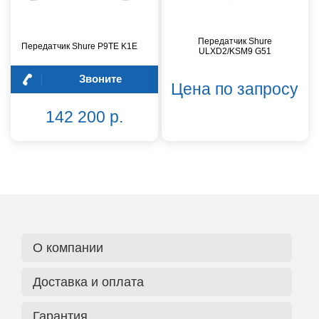
Передатчик Shure
Передатчик Shure P9TE K1E
ULXD2/KSM9 G51
Звоните
Цена по запросу
142 200 р.
О компании
Доставка и оплата
Гарантия