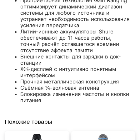
Проприетарная технология Gain Ranging
оптимизирует динамический диапазон
системы для любого источника и
устраняет необходимость использования
усиления передатчика
Литий-ионные аккумуляторы Shure
обеспечивают до 11 часов работы,
точный расчёт оставшегося времени
отсутствие эффекта памяти
Внешние контакты для зарядки в док-
станции
ЖК-дисплей с интуитивно понятным
интерфейсом
Прочная металлическая конструкция
Съёмная ¼-волновая антенна
Блокировка изменения частоты и кнопки
питания
Похожие товары