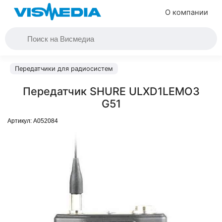
О компании
Передатчики для радиосистем
Передатчик SHURE ULXD1LEMO3
G51
Артикул:
A052084