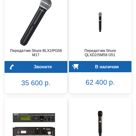
Передатчик Shure BLX2/PG58
Передатчик Shure
M17
QLXD2/SM58 G51
Звоните
В наличии
62 400 р.
35 600 р.