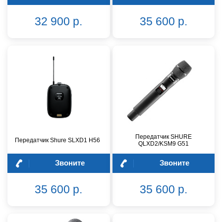
32 900 р.
35 600 р.
Передатчик SHURE
Передатчик Shure SLXD1 H56
QLXD2/KSM9 G51
Звоните
Звоните
35 600 р.
35 600 р.