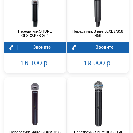
Передатчик SHURE
Передатчик Shure SLXD2/B58
QLXD2/K8B G51
H56
Звоните
Звоните
16 100 р.
19 000 р.
Передатчик Shure BLX2/SM58
Передатчик Shure BLX2/B58