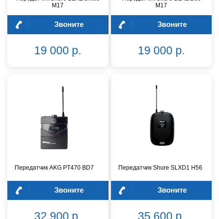
M17
M17
Звоните
Звоните
19 000 р.
19 000 р.
Передатчик AKG PT470 BD7
Передатчик Shure SLXD1 H56
Звоните
Звоните
32 900 р.
35 600 р.