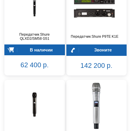
Передатчик Shure
Передатчик Shure P9TE K1E
QLXD2/SM58 G51
В наличии
Звоните
62 400 р.
142 200 р.