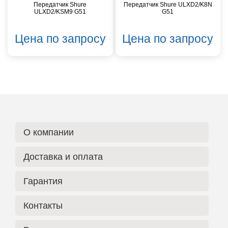
Передатчик Shure
Передатчик Shure ULXD2/K8N
ULXD2/KSM9 G51
G51
Цена по запросу
Цена по запросу
О компании
Доставка и оплата
Гарантия
Контакты