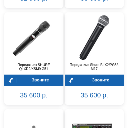
Передатчик SHURE
Передатчик Shure BLX2/PG58
QLXD2/KSM9 G51
M17
Звоните
Звоните
35 600 р.
35 600 р.