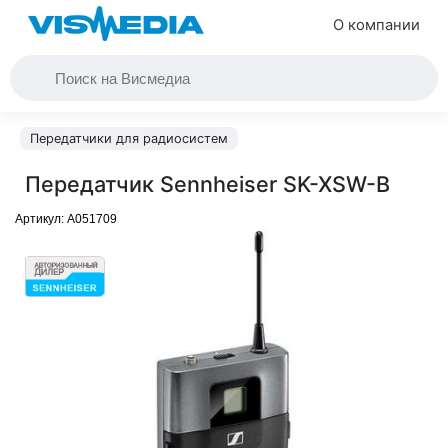
О компании
Передатчики для радиосистем
Передатчик Sennheiser SK-XSW-B
Артикул:
A051709