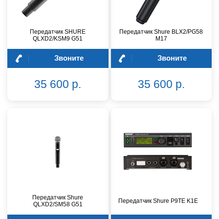
Передатчик SHURE
Передатчик Shure BLX2/PG58
QLXD2/KSM9 G51
M17
Звоните
Звоните
35 600 р.
35 600 р.
Передатчик Shure
Передатчик Shure P9TE K1E
QLXD2/SM58 G51