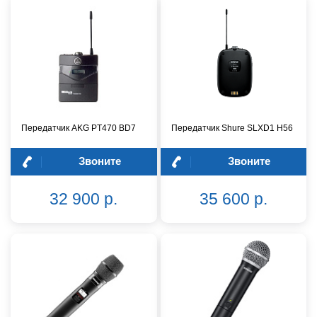
Передатчик AKG PT470 BD7
Передатчик Shure SLXD1 H56
Звоните
Звоните
32 900 р.
35 600 р.