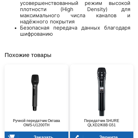
усовершенствованный режим высокой
плотности (High Density) для
максимального числа каналов и
надёжного покрытия
Безопасная передача данных благодаря
шифрованию
Похожие товары
Ручной передатчик Октава
Передатчик SHURE
OWS-U1200TH
QLXD2/K8B G51
Заказать
Звоните