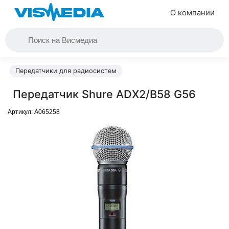
О компании
Передатчики для радиосистем
Передатчик Shure ADX2/B58 G56
Артикул:
A065258