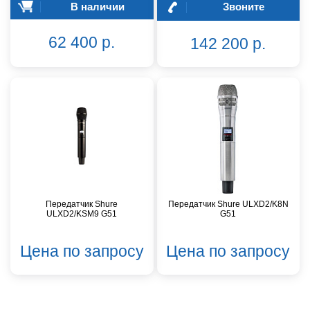
В наличии
Звоните
62 400 р.
142 200 р.
Передатчик Shure
Передатчик Shure ULXD2/K8N
ULXD2/KSM9 G51
G51
Цена по запросу
Цена по запросу