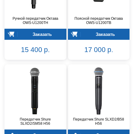
Ручной передатчик Октава
Поясной передатчик Октава
OWS-U1200TH
OWS-U1200TB
Заказать
Заказать
15 400 р.
17 000 р.
Передатчик Shure
Передатчик Shure SLXD2/B58
SLXD2/SM58 H56
H56