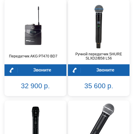
Ручной передатчик SHURE
Передатчик AKG PT470 BD7
SLXD2/B58 L56
Звоните
Звоните
32 900 р.
35 600 р.