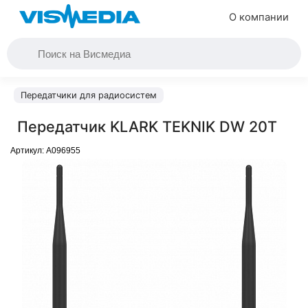
О компании
Передатчики для радиосистем
Передатчик KLARK TEKNIK DW 20T
Артикул:
A096955