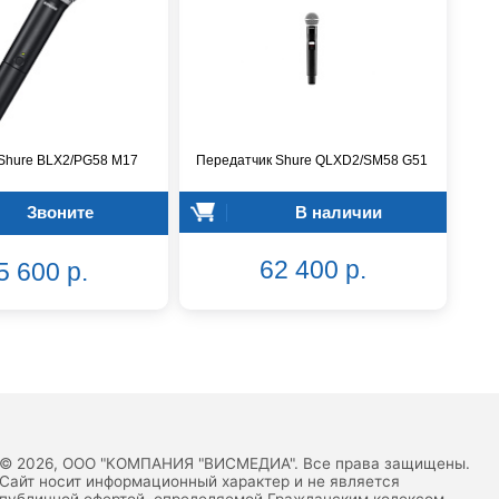
Shure BLX2/PG58 M17
Передатчик Shure QLXD2/SM58 G51
Звоните
В наличии
62 400 р.
5 600 р.
© 2026, ООО "КОМПАНИЯ "ВИСМЕДИА". Все права защищены.
Сайт носит информационный характер и не является
публичной офертой, определяемой Гражданским кодексом