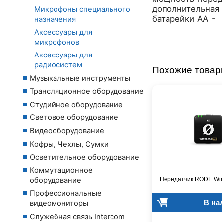
дополнительная 
Микрофоны специального
батарейки АА -
назначения
Аксессуары для
микрофонов
Аксессуары для
радиосистем
Похожие това
Музыкальные инструменты
Трансляционное оборудование
Студийное оборудование
Световое оборудование
Видеооборудование
Кофры, Чехлы, Сумки
Осветительное оборудование
Коммутационное
оборудование
Передатчик RODE Wir
Профессиональные
В на
видеомониторы
Служебная связь Intercom