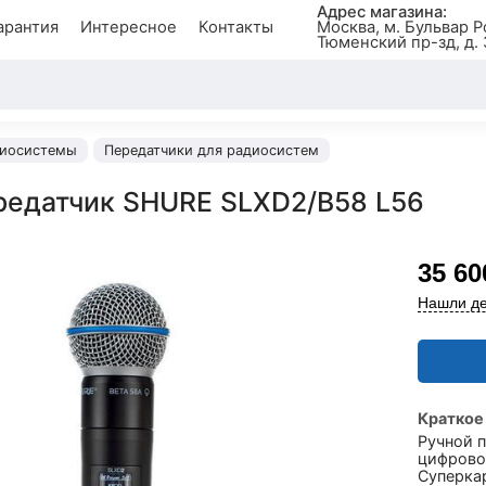
Адрес магазина:
арантия
Интересное
Контакты
Москва, м. Бульвар Р
Тюменский пр-зд, д. 
иосистемы
Передатчики для радиосистем
редатчик SHURE SLXD2/B58 L56
35 60
Нашли де
Краткое
Ручной 
цифрово
Суперка