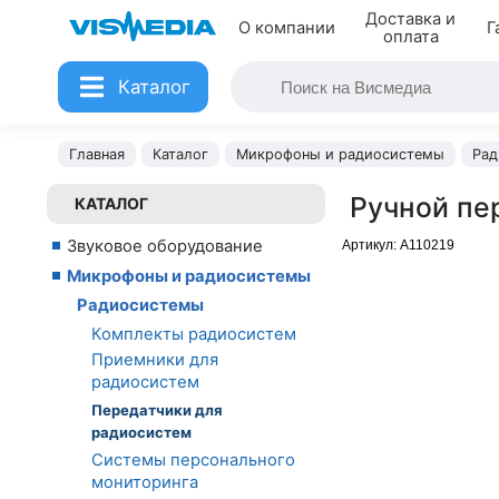
Доставка и
О компании
Г
оплата
Каталог
Главная
Каталог
Микрофоны и радиосистемы
Рад
Ручной пе
КАТАЛОГ
Звуковое оборудование
Артикул:
A110219
Микрофоны и радиосистемы
Радиосистемы
Комплекты радиосистем
Приемники для
радиосистем
Передатчики для
радиосистем
Системы персонального
мониторинга