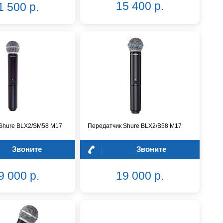
15 400 р.
1 500 р.
Shure BLX2/SM58 M17
Передатчик Shure BLX2/B58 M17
Звоните
Звоните
9 000 р.
19 000 р.