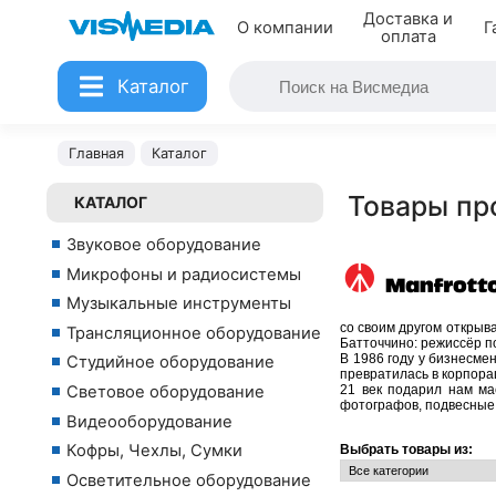
Доставка и
О компании
Г
оплата
Каталог
Главная
Каталог
Товары пр
КАТАЛОГ
Звуковое оборудование
Микрофоны и радиосистемы
Музыкальные инструменты
со своим другом открыв
Трансляционное оборудование
Батточчино: режиссёр п
В 1986 году у бизнесме
Студийное оборудование
превратилась в корпора
Световое оборудование
21 век подарил нам ма
фотографов, подвесные 
Видеооборудование
Кофры, Чехлы, Сумки
Выбрать товары из:
Осветительное оборудование