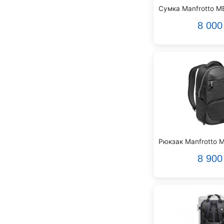
Сумка Manfrotto 
Genelec
Gewa
8 000
Gibson
Godin
Godox
GreenBean
Greg Bennett
Hollyland
Hora
INVOLIGHT
INVOTONE
InAkustik
Рюкзак Manfrotto 
JBL
8 900
JET
Joyo
Kawai
Keipro
Kirlin