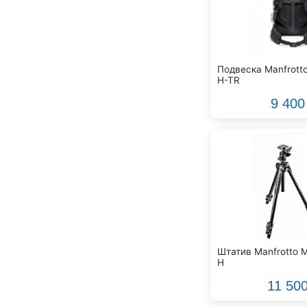
Klark Teknik
Klipsch
Klotz
Konig&Meyer
Korg
Подвеска Manfrott
H-TR
Kramer
Kurzweil
9 400
Kustom
LES
Lab.Gruppen
Lava
Lewitt
Libec
Line 6
Logocam
Logovision
Штатив Manfrotto
H
M-Audio
Mackie
11 50
Magewell