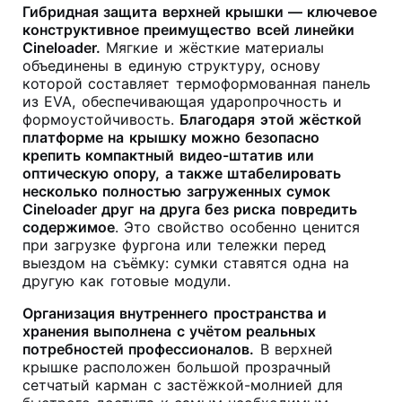
Гибридная защита верхней крышки — ключевое
конструктивное преимущество всей линейки
Cineloader.
Мягкие и жёсткие материалы
объединены в единую структуру, основу
которой составляет термоформованная панель
из EVA, обеспечивающая ударопрочность и
формоустойчивость
.
Благодаря этой жёсткой
платформе на крышку можно безопасно
крепить компактный видео-штатив или
оптическую опору, а также штабелировать
несколько полностью загруженных сумок
Cineloader друг на друга без риска повредить
содержимое
. Это свойство особенно ценится
при загрузке фургона или тележки перед
выездом на съёмку: сумки ставятся одна на
другую как готовые модули
.
Организация внутреннего пространства и
хранения выполнена с учётом реальных
потребностей профессионалов.
В верхней
крышке расположен большой прозрачный
сетчатый карман с застёжкой-молнией для