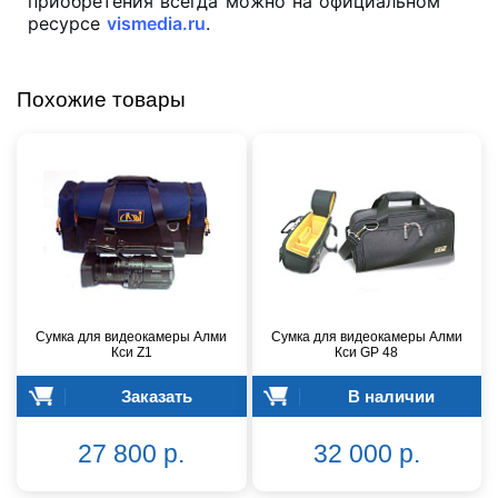
приобретения всегда можно на официальном
ресурсе
vismedia.ru
.
Похожие товары
Сумка для видеокамеры Алми
Сумка для видеокамеры Алми
Кси Z1
Кси GP 48
Заказать
В наличии
27 800 р.
32 000 р.