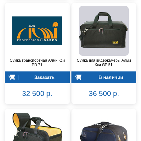
Сумка транспортная Алми Кси
Сумка для видеокамеры Алми
PD 71
Кси GP 51
Заказать
В наличии
32 500 р.
36 500 р.