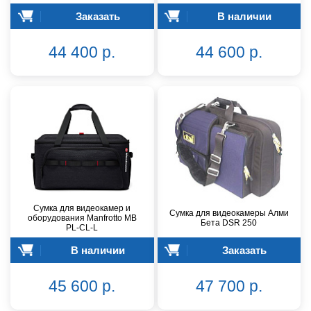
Заказать
В наличии
44 400 р.
44 600 р.
Сумка для видеокамер и
Сумка для видеокамеры Алми
оборудования Manfrotto MB
Бета DSR 250
PL-CL-L
В наличии
Заказать
45 600 р.
47 700 р.