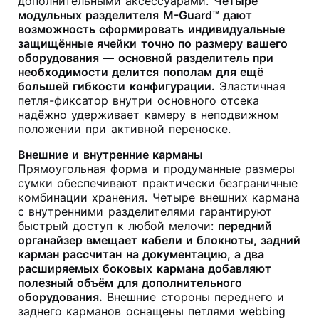
дополнительными аксессуарами
.
Четыре
модульных разделителя M-Guard™ дают
возможность сформировать индивидуальные
защищённые ячейки точно по размеру вашего
оборудования — основной разделитель при
необходимости делится пополам для ещё
большей гибкости конфигурации.
Эластичная
петля-фиксатор внутри основного отсека
надёжно удерживает камеру в неподвижном
положении при активной переноске
.
Внешние и внутренние карманы
Прямоугольная форма и продуманные размеры
сумки обеспечивают практически безграничные
комбинации хранения. Четыре внешних кармана
с внутренними разделителями гарантируют
быстрый доступ к любой мелочи:
передний
органайзер вмещает кабели и блокноты, задний
карман рассчитан на документацию, а два
расширяемых боковых кармана добавляют
полезный объём для дополнительного
оборудования.
Внешние стороны переднего и
заднего карманов оснащены петлями webbing