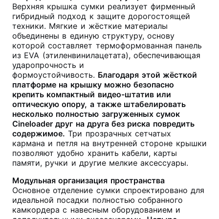
Верхняя крышка сумки реализует фирменный
гибридный подход к защите дорогостоящей
техники. Мягкие и жёсткие материалы
объединены в единую структуру, основу
которой составляет термоформованная панель
из EVA (этиленвинилацетата), обеспечивающая
ударопрочность и
формоустойчивость.
Благодаря этой жёсткой
платформе на крышку можно безопасно
крепить компактный видео-штатив или
оптическую опору, а также штабелировать
несколько полностью загруженных сумок
Cineloader друг на друга без риска повредить
содержимое.
Три прозрачных сетчатых
кармана и петля на внутренней стороне крышки
позволяют удобно хранить кабели, карты
памяти, ручки и другие мелкие аксессуары
.
Модульная организация пространства
Основное отделение сумки спроектировано для
идеальной посадки полностью собранного
камкордера с навесным оборудованием и