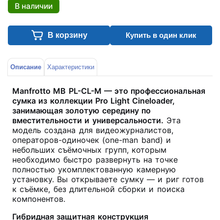
В наличии
В корзину
Купить в один клик
Описание
Характеристики
Manfrotto MB PL-CL-M — это профессиональная
сумка из коллекции Pro Light Cineloader,
занимающая золотую середину по
вместительности и универсальности.
Эта
модель создана для видеожурналистов,
операторов-одиночек (one-man band) и
небольших съёмочных групп, которым
необходимо быстро развернуть на точке
полностью укомплектованную камерную
установку. Вы открываете сумку — и риг готов
к съёмке, без длительной сборки и поиска
компонентов
.
Гибридная защитная конструкция