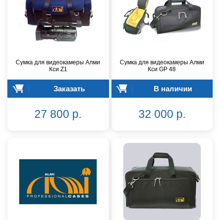
Сумка для видеокамеры Алми
Сумка для видеокамеры Алми
Кси Z1
Кси GP 48
Заказать
В наличии
27 800 р.
32 000 р.