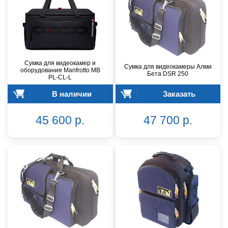
Сумка для видеокамер и
Сумка для видеокамеры Алми
оборудования Manfrotto MB
Бета DSR 250
PL-CL-L
В наличии
Заказать
45 600 р.
47 700 р.