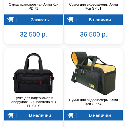
Сумка транспортная Алми Кси
Сумка для видеокамеры Алми
PD 71
Кси GP 51
Заказать
В наличии
32 500 р.
36 500 р.
Сумка для видеокамер и
Сумка для видеокамеры Алми
оборудования Manfrotto MB
Кси GP 54
PL-CL-S
В наличии
В наличии