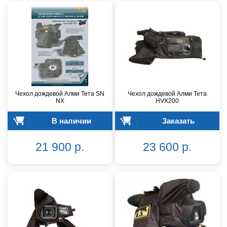
Чехол дождевой Алми Тета SN
Чехол дождевой Алми Teтa
NX
HVX200
В наличии
Заказать
21 900 р.
23 600 р.