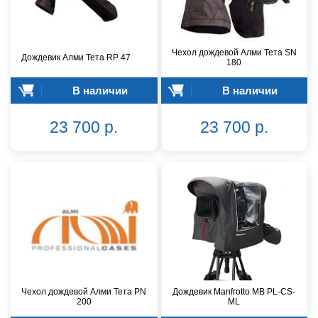
Чехол дождевой Алми Тета SN
Дождевик Алми Тета RP 47
180
В наличии
В наличии
23 700 р.
23 700 р.
Чехол дождевой Алми Тета PN
Дождевик Manfrotto MB PL-CS-
200
ML