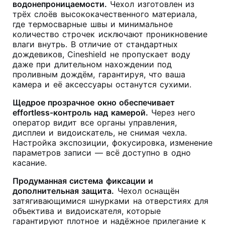
водонепроницаемости.
Чехол изготовлен из
трёх слоёв высококачественного материала,
где термосварные швы и минимальное
количество строчек исключают проникновение
влаги внутрь
. В отличие от стандартных
дождевиков, Cineshield не пропускает воду
даже при длительном нахождении под
проливным дождём, гарантируя, что ваша
камера и её аксессуары останутся сухими.
Щедрое прозрачное окно обеспечивает
effortless-контроль над камерой.
Через него
оператор видит все органы управления,
дисплеи и видоискатель, не снимая чехла
.
Настройка экспозиции, фокусировка, изменение
параметров записи — всё доступно в одно
касание.
Продуманная система фиксации и
дополнительная защита.
Чехол оснащён
затягивающимися шнурками на отверстиях для
объектива и видоискателя, которые
гарантируют плотное и надёжное прилегание к