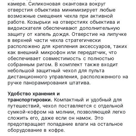
камере
. Силиконовая окантовка вокруг
отверстия объектива минимизирует любые
возможные смещения чехла при активной
работе
. Козырьки на отверстиях объектива и
видоискателя обеспечивают дополнительную
защиту от капель дождя
. Отверстие на липучке
в верхней части чехла стратегически
расположено для крепления аксессуаров, таких
как внешний микрофон или передатчик, что
обеспечивает совместимость с полностью
собранным ригом
. В комплект также входит
небольшой защитный чехол для пульта
дистанционного управления, расположенного на
ручке панорамирования штатива
.
Удобство хранения и
транспортировки.
Компактный и удобный для
путешествий, чехол поставляется с отдельной
сумкой-кофром на молнии, позволяющей легко
сложить его, даже если он намок
. Это
предотвращает попадание влаги на остальное
оборудование в кофре.