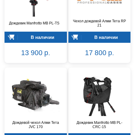
Чехол дождевой Алми Тета RP
Дождевик Manfrotto MB PL-TS
21
В наличии
В наличии
13 900 р.
17 800 р.
Дождевой чехол Алми Тета
Дождевик Manfrotto MB PL-
JVC 170
CRC-15